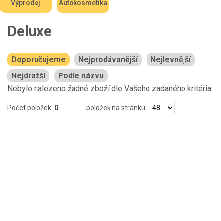
Výprodej
Autokosmetika
Deluxe
Doporučujeme
Nejprodávanější
Nejlevnější
Nejdražší
Podle názvu
Nebylo nalezeno žádné zboží dle Vašeho zadaného kritéria.
Počet položek:
0
položek na stránku: