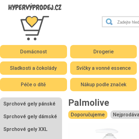
Domácnost
Drogerie
Sladkosti a čokolády
Svíčky a vonné essence
Péče o dítě
Nákup podle značek
Palmolive
Sprchové gely pánské
Doporučujeme
Nejprodáva
Sprchové gely dámské
Sprchové gely XXL