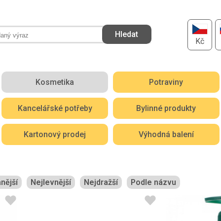
Kč
Kosmetika
Potraviny
Kancelářské potřeby
Bylinné produkty
Kartonový prodej
Výhodná balení
nější
Nejlevnější
Nejdražší
Podle názvu