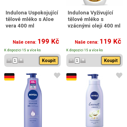
Indulona Uspokojující
Indulona Vyživující
tělové mléko s Aloe
tělové mléko s
vera 400 ml
vzácnými oleji 400 ml
199 Kč
119 Kč
Naše cena:
Naše cena:
K dispozici 15 a více ks
K dispozici 15 a více ks
Koupit
Koupit