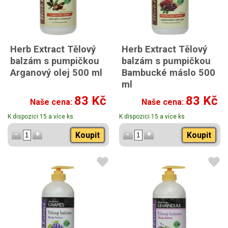
Herb Extract Tělový
Herb Extract Tělový
balzám s pumpičkou
balzám s pumpičkou
Arganový olej 500 ml
Bambucké máslo 500
ml
83 Kč
83 Kč
Naše cena:
Naše cena:
K dispozici 15 a více ks
K dispozici 15 a více ks
Koupit
Koupit