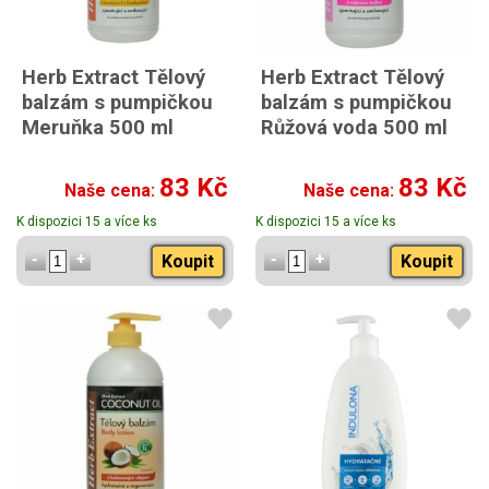
Herb Extract Tělový
Herb Extract Tělový
balzám s pumpičkou
balzám s pumpičkou
Meruňka 500 ml
Růžová voda 500 ml
83 Kč
83 Kč
Naše cena:
Naše cena:
K dispozici 15 a více ks
K dispozici 15 a více ks
Koupit
Koupit