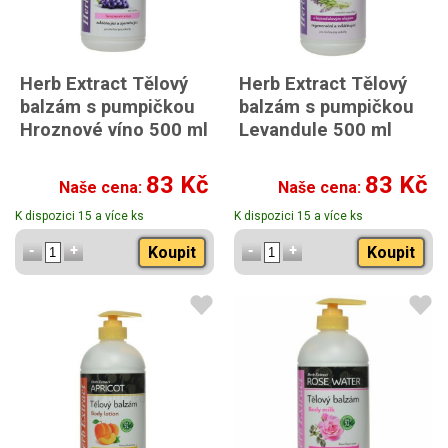
Herb Extract Tělový
Herb Extract Tělový
balzám s pumpičkou
balzám s pumpičkou
Hroznové víno 500 ml
Levandule 500 ml
83 Kč
83 Kč
Naše cena:
Naše cena:
K dispozici 15 a více ks
K dispozici 15 a více ks
Koupit
Koupit