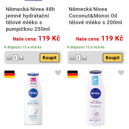
Německá Nivea 48h
Německá Nivea
jemné hydratační
Coconut&Monoi Oil
tělové mléko s
tělové mléko s 200ml
pumpičkou 250ml
119 Kč
119 Kč
Naše cena:
Naše cena:
K dispozici 15 a více ks
K dispozici 15 a více ks
Koupit
Koupit