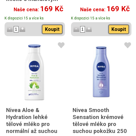
olejem 400ml
169 Kč
169 Kč
Naše cena:
Naše cena:
K dispozici 15 a více ks
K dispozici 15 a více ks
Koupit
Koupit
Nivea Aloe &
Nivea Smooth
Hydration lehké
Sensation krémové
tělové mléko pro
tělové mléko pro
normální až suchou
suchou pokožku 250