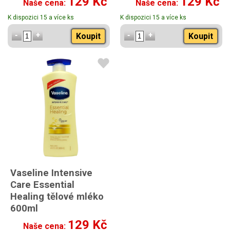
129 Kč
129 Kč
Naše cena:
Naše cena:
K dispozici 15 a více ks
K dispozici 15 a více ks
Koupit
Koupit
Vaseline Intensive
Care Essential
Healing tělové mléko
600ml
129 Kč
Naše cena: