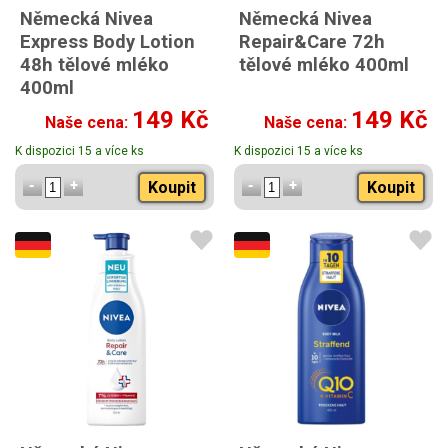
Německá Nivea
Německá Nivea
Express Body Lotion
Repair&Care 72h
48h tělové mléko
tělové mléko 400ml
400ml
149 Kč
149 Kč
Naše cena:
Naše cena:
K dispozici 15 a více ks
K dispozici 15 a více ks
Koupit
Koupit