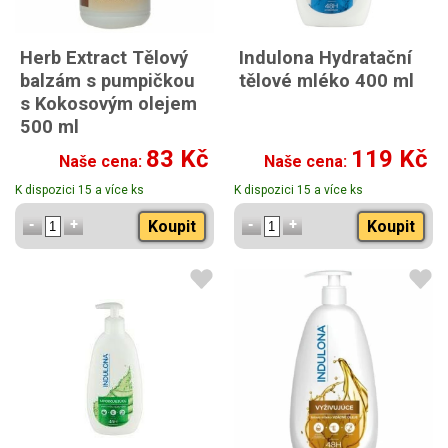
Herb Extract Tělový
Indulona Hydratační
balzám s pumpičkou
tělové mléko 400 ml
s Kokosovým olejem
500 ml
83 Kč
119 Kč
Naše cena:
Naše cena:
K dispozici 15 a více ks
K dispozici 15 a více ks
Koupit
Koupit