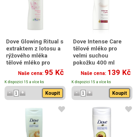
Dove Glowing Ritual s
Dove Intense Care
extraktem z lotosu a
tělové mléko pro
rýžového mléka
velmi suchou
tělové mléko pro
pokožku 400 ml
všechny typy pleti
95 Kč
139 Kč
Naše cena:
Naše cena:
250 ml
K dispozici 15 a více ks
K dispozici 15 a více ks
Koupit
Koupit