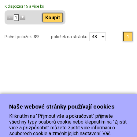
K dispozici 15 a více ks
Koupit
Počet položek:
39
položek na stránku:
1
Naše webové stránky používají cookies
Kliknutím na "Přijmout vše a pokračovat" přijmete
všechny typy souborů cookie nebo klepnutím na "Zjistit
více a přizpůsobit" můžete zjistit více informací o
souborech cookie a změnit jejich nastavení. Váš
Doprava
Platba
Kontakt/Reklamace