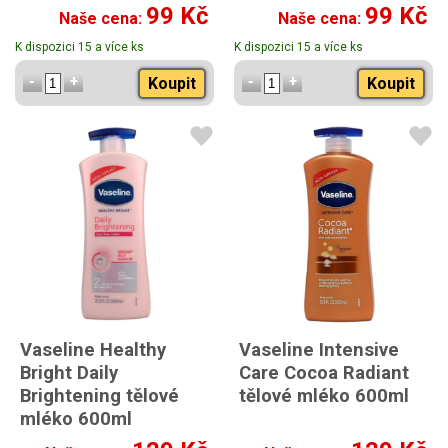
pokožku 200 ml
ml
99 Kč
99 Kč
Naše cena:
Naše cena:
K dispozici 15 a více ks
K dispozici 15 a více ks
Koupit
Koupit
Vaseline Healthy
Vaseline Intensive
Bright Daily
Care Cocoa Radiant
Brightening tělové
tělové mléko 600ml
mléko 600ml