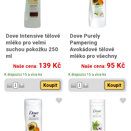
Dove Intensive tělové
Dove Purely
mléko pro velmi
Pampering
suchou pokožku 250
Avokádové tělové
ml
mléko pro všechny
typy pleti 250 ml
139 Kč
95 Kč
Naše cena:
Naše cena:
K dispozici 15 a více ks
K dispozici 15 a více ks
Koupit
Koupit