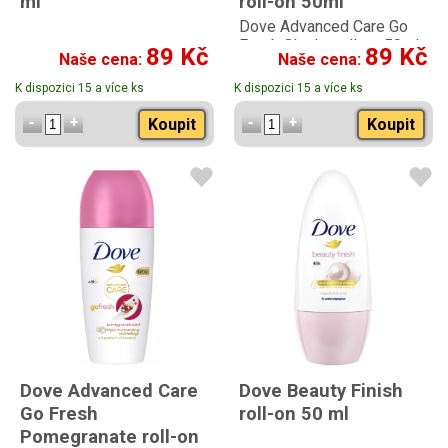
ml
roll-on 50ml
Dove Advanced Care Go
Fresh Okurka roll-on 50ml
89 Kč
89 Kč
Naše cena:
Naše cena:
K dispozici 15 a více ks
K dispozici 15 a více ks
Koupit
Koupit
Dove Advanced Care
Dove Beauty Finish
Go Fresh
roll-on 50 ml
Pomegranate roll-on