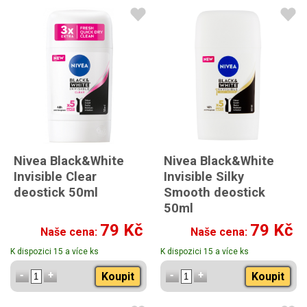
Nivea Black&White
Nivea Black&White
Invisible Clear
Invisible Silky
deostick 50ml
Smooth deostick
50ml
79 Kč
79 Kč
Naše cena:
Naše cena:
K dispozici 15 a více ks
K dispozici 15 a více ks
Koupit
Koupit