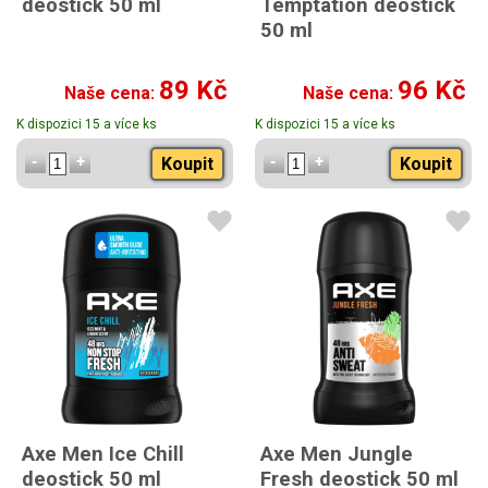
deostick 50 ml
Temptation deostick
50 ml
89 Kč
96 Kč
Naše cena:
Naše cena:
K dispozici 15 a více ks
K dispozici 15 a více ks
Koupit
Koupit
Axe Men Ice Chill
Axe Men Jungle
deostick 50 ml
Fresh deostick 50 ml