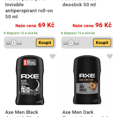
Invisible
deostick 50 ml
antiperspirant roll-on
50 ml
69 Kč
96 Kč
Naše cena:
Naše cena:
K dispozici 15 a více ks
K dispozici 15 a více ks
Koupit
Koupit
Axe Men Black
Axe Men Dark