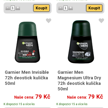
Koupit
Koupit
Garnier Men Invisible
Garnier Men
72h deostick kulička
Magnesium Ultra Dry
50ml
72h deostick kulička
50ml
79 Kč
79 Kč
Naše cena:
Naše cena:
K dispozici 15 a více ks
K dispozici 15 a více ks