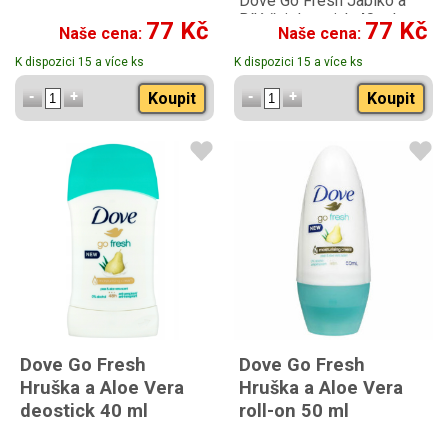
Dove Go Fresh Jablko a
Bílý čaj deostick 40 ml
77 Kč
77 Kč
Naše cena:
Naše cena:
K dispozici 15 a více ks
K dispozici 15 a více ks
Koupit
Koupit
Dove Go Fresh
Dove Go Fresh
Hruška a Aloe Vera
Hruška a Aloe Vera
deostick 40 ml
roll-on 50 ml