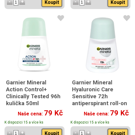
Koupit
Koupit
Garnier Mineral
Garnier Mineral
Action Control+
Hyaluronic Care
Clinically Tested 96h
Sensitive 72h
kulička 50ml
antiperspirant roll-on
50ml
79 Kč
79 Kč
Naše cena:
Naše cena:
K dispozici 15 a více ks
K dispozici 15 a více ks
Koupit
Koupit