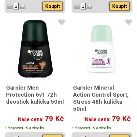
Koupit
Koupit
Garnier Men
Garnier Mineral
Protection 6v1 72h
Action Control Sport,
deostick kulička 50ml
Stress 48h kulička
50ml
79 Kč
79 Kč
Naše cena:
Naše cena:
K dispozici 15 a více ks
K dispozici 15 a více ks