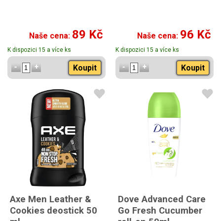
89 Kč
96 Kč
Naše cena:
Naše cena:
K dispozici 15 a více ks
K dispozici 15 a více ks
Koupit
Koupit
Axe Men Leather &
Dove Advanced Care
Cookies deostick 50
Go Fresh Cucumber