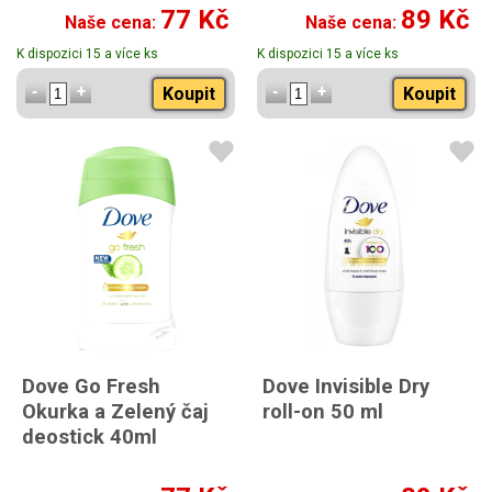
77 Kč
89 Kč
Naše cena:
Naše cena:
K dispozici 15 a více ks
K dispozici 15 a více ks
Koupit
Koupit
Dove Go Fresh
Dove Invisible Dry
Okurka a Zelený čaj
roll-on 50 ml
deostick 40ml