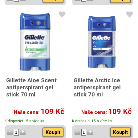
Gillette Aloe Scent
Gillette Arctic Ice
antiperspirant gel
antiperspirant gel
stick 70 ml
stick 70 ml
109 Kč
109 Kč
Naše cena:
Naše cena:
K dispozici 15 a více ks
K dispozici 15 a více ks
Koupit
Koupit