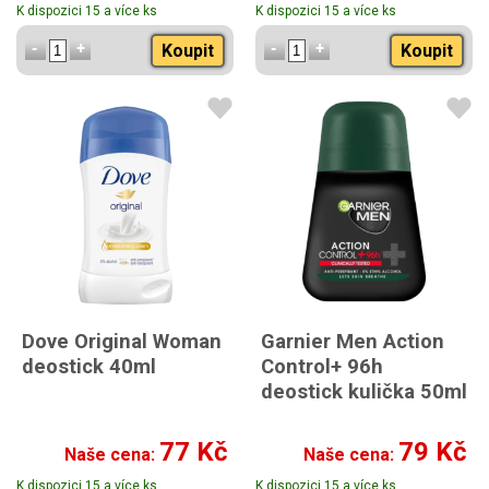
K dispozici 15 a více ks
K dispozici 15 a více ks
Koupit
Koupit
Dove Original Woman
Garnier Men Action
deostick 40ml
Control+ 96h
deostick kulička 50ml
77 Kč
79 Kč
Naše cena:
Naše cena:
K dispozici 15 a více ks
K dispozici 15 a více ks