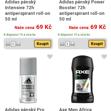
Adidas pánský
Adidas pánský Power
Intensive 72h
Booster 72h
antiperspirant roll-on
antiperspirant roll-on
50 ml
50 ml
69 Kč
69 Kč
Naše cena:
Naše cena:
K dispozici 15 a více ks
K dispozici 15 a více ks
Koupit
Koupit
Adidas pánský Pro
Axe Men Africa