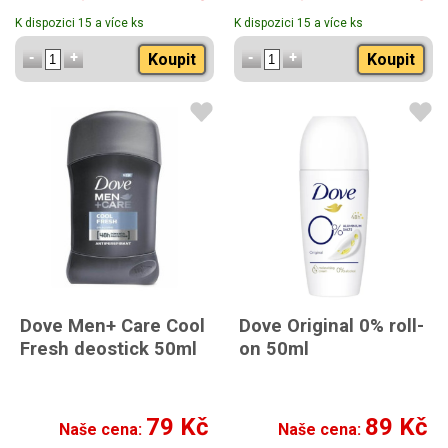
K dispozici 15 a více ks
K dispozici 15 a více ks
Koupit
Koupit
Dove Men+ Care Cool
Dove Original 0% roll-
Fresh deostick 50ml
on 50ml
79 Kč
89 Kč
Naše cena:
Naše cena: