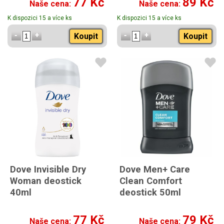
77 Kč
89 Kč
Naše cena:
Naše cena:
K dispozici 15 a více ks
K dispozici 15 a více ks
Koupit
Koupit
Dove Invisible Dry
Dove Men+ Care
Woman deostick
Clean Comfort
40ml
deostick 50ml
77 Kč
79 Kč
Naše cena:
Naše cena: