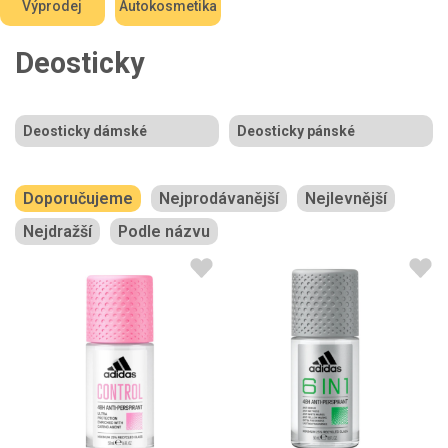
Výprodej
Autokosmetika
Deosticky
Deosticky dámské
Deosticky pánské
Doporučujeme
Nejprodávanější
Nejlevnější
Nejdražší
Podle názvu