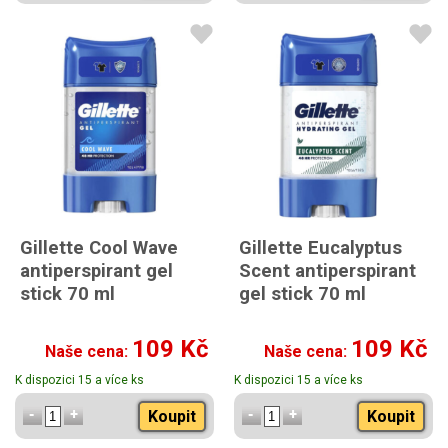
Gillette Cool Wave
Gillette Eucalyptus
antiperspirant gel
Scent antiperspirant
stick 70 ml
gel stick 70 ml
109 Kč
109 Kč
Naše cena:
Naše cena:
K dispozici 15 a více ks
K dispozici 15 a více ks
Koupit
Koupit