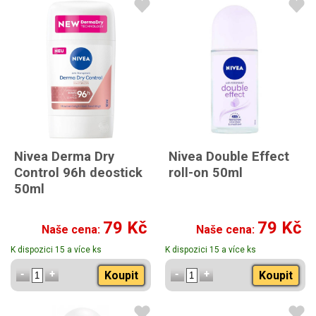
Nivea Derma Dry
Nivea Double Effect
Control 96h deostick
roll-on 50ml
50ml
79 Kč
79 Kč
Naše cena:
Naše cena:
K dispozici 15 a více ks
K dispozici 15 a více ks
Koupit
Koupit