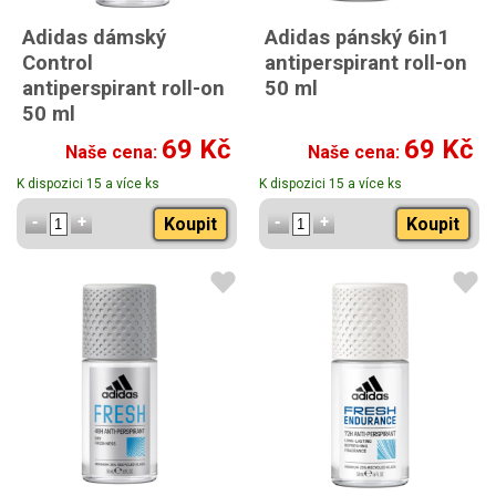
Adidas dámský
Adidas pánský 6in1
Control
antiperspirant roll-on
antiperspirant roll-on
50 ml
50 ml
69 Kč
69 Kč
Naše cena:
Naše cena:
K dispozici 15 a více ks
K dispozici 15 a více ks
Koupit
Koupit