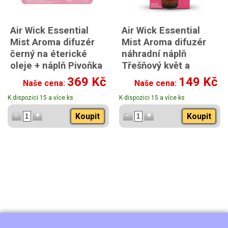
Air Wick Essential
Air Wick Essential
Mist Aroma difuzér
Mist Aroma difuzér
černý na éterické
náhradní náplň
oleje + náplň Pivoňka
Třešňový květ a
a jasmín 20ml
malina 20ml
369 Kč
149 Kč
Naše cena:
Naše cena:
K dispozici 15 a více ks
K dispozici 15 a více ks
Koupit
Koupit