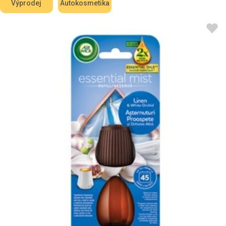
Výprodej
Autokosmetika