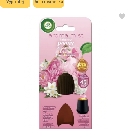
Výprodej
Autokosmetika