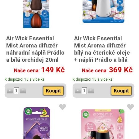
Air Wick Essential
Air Wick Essential
Mist Aroma difuzér
Mist Aroma difuzér
náhradní náplň Prádlo
bílý na éterické oleje
a bílá orchidej 20ml
+ náplň Prádlo a bílá
orchidej 20ml
149 Kč
369 Kč
Naše cena:
Naše cena:
K dispozici 15 a více ks
K dispozici 15 a více ks
Koupit
Koupit