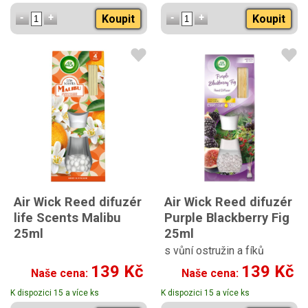
Koupit
Koupit
Air Wick Reed difuzér
Air Wick Reed difuzér
life Scents Malibu
Purple Blackberry Fig
25ml
25ml
s vůní ostružin a fíků
139 Kč
139 Kč
Naše cena:
Naše cena:
K dispozici 15 a více ks
K dispozici 15 a více ks