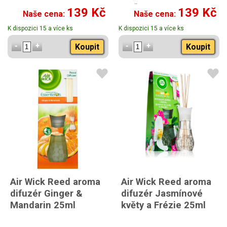
punče
139 Kč
139 Kč
Naše cena:
Naše cena:
K dispozici 15 a více ks
K dispozici 15 a více ks
Koupit
Koupit
Air Wick Reed aroma
Air Wick Reed aroma
difuzér Ginger &
difuzér Jasmínové
Mandarin 25ml
květy a Frézie 25ml