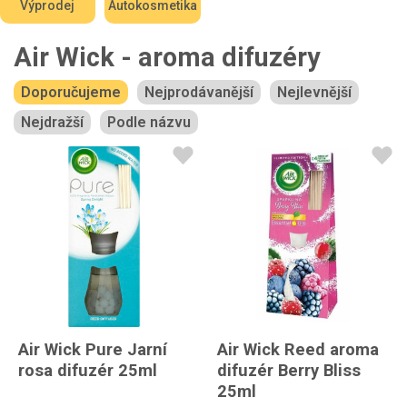
Výprodej
Autokosmetika
Air Wick - aroma difuzéry
Doporučujeme
Nejprodávanější
Nejlevnější
Nejdražší
Podle názvu
Air Wick Pure Jarní
Air Wick Reed aroma
rosa difuzér 25ml
difuzér Berry Bliss
25ml