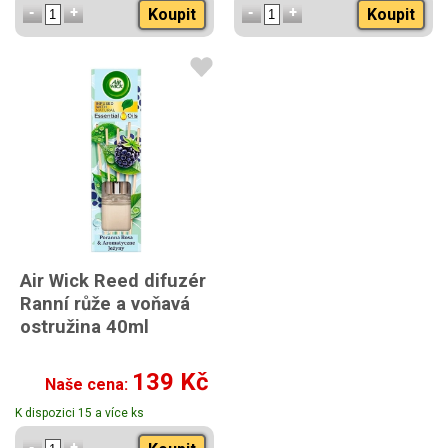
Koupit
Koupit
Air Wick Reed difuzér
Ranní růže a voňavá
ostružina 40ml
139 Kč
Naše cena:
K dispozici 15 a více ks