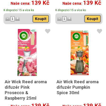
139 Kč
139 Kč
Naše cena:
Naše cena:
K dispozici 15 a více ks
K dispozici 15 a více ks
Koupit
Koupit
Air Wick Reed aroma
Air Wick Reed aroma
difuzér Pink
difuzér Pumpkin
Prosecco &
Spice 30ml
Raspberry 25ml
139 Kč
139 Kč