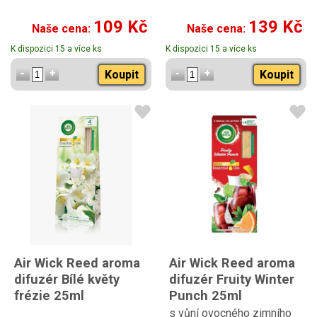
109 Kč
139 Kč
Naše cena:
Naše cena:
K dispozici 15 a více ks
K dispozici 15 a více ks
Koupit
Koupit
Air Wick Reed aroma
Air Wick Reed aroma
difuzér Bílé květy
difuzér Fruity Winter
frézie 25ml
Punch 25ml
s vůní ovocného zimního