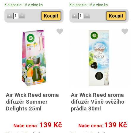
K dispozici 15 a více ks
K dispozici 15 a více ks
Koupit
Koupit
Air Wick Reed aroma
Air Wick Reed aroma
difuzér Summer
difuzér Vůně svěžího
Delights 25ml
prádla 30ml
139 Kč
139 Kč
Naše cena:
Naše cena: