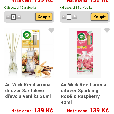
Naše cena:
Naše cena:
K dispozici 15 a více ks
K dispozici 15 a více ks
Koupit
Koupit
Air Wick Reed aroma
Air Wick Reed aroma
difuzér Santalové
difuzér Sparkling
dřevo a Vanilka 30ml
Rosé & Raspberry
42ml
139 Kč
139 Kč
Naše cena:
Naše cena: