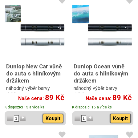
Dunlop New Car vůně
Dunlop Ocean vůně
do auta s hliníkovým
do auta s hliníkovým
držákem
držákem
náhodný výběr barvy
náhodný výběr barvy
držáku
držáku
89 Kč
89 Kč
Naše cena:
Naše cena:
K dispozici 15 a více ks
K dispozici 15 a více ks
Koupit
Koupit