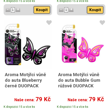
K dispozici 15 a více ks
K dispozici 15 a více ks
Koupit
Koupit
Aroma Motýlci vůně
Aroma Motýlci vůně
do auta Blueberry
do auta Bubble Gum
černé DUOPACK
růžové DUOPACK
79 Kč
79 Kč
Naše cena:
Naše cena:
K dispozici 15 a více ks
K dispozici 15 a více ks