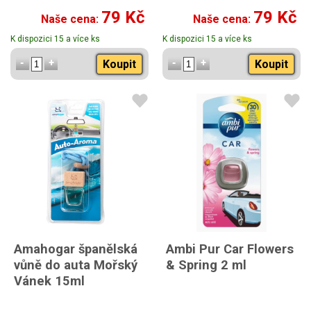
79 Kč
79 Kč
Naše cena:
Naše cena:
K dispozici 15 a více ks
K dispozici 15 a více ks
Koupit
Koupit
Amahogar španělská
Ambi Pur Car Flowers
vůně do auta Mořský
& Spring 2 ml
Vánek 15ml