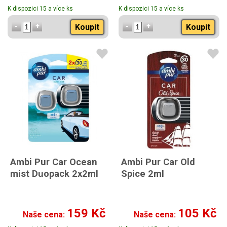
K dispozici 15 a více ks
K dispozici 15 a více ks
Koupit
Koupit
Ambi Pur Car Ocean
Ambi Pur Car Old
mist Duopack 2x2ml
Spice 2ml
159 Kč
105 Kč
Naše cena:
Naše cena: