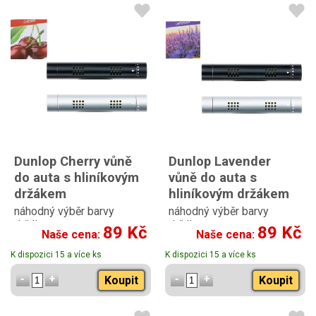
Dunlop Cherry vůně
Dunlop Lavender
do auta s hliníkovým
vůně do auta s
držákem
hliníkovým držákem
náhodný výběr barvy
náhodný výběr barvy
držáku
držáku
89 Kč
89 Kč
Naše cena:
Naše cena:
K dispozici 15 a více ks
K dispozici 15 a více ks
Koupit
Koupit