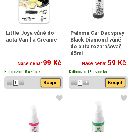
Little Joya vůně do
Paloma Car Deospray
auta Vanilla Creame
Black Diamond vůně
do auta rozprašovač
65ml
99 Kč
59 Kč
Naše cena:
Naše cena:
K dispozici 15 a více ks
K dispozici 15 a více ks
Koupit
Koupit