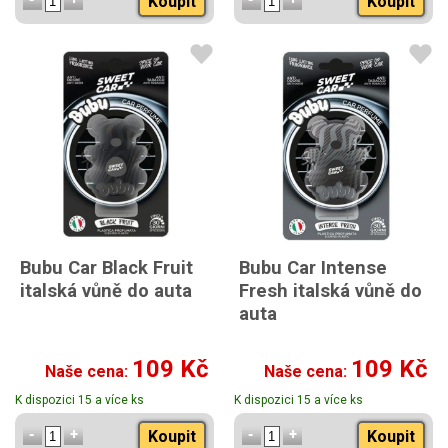
Koupit
Koupit
Bubu Car Black Fruit
Bubu Car Intense
italská vůně do auta
Fresh italská vůně do
auta
109 Kč
109 Kč
Naše cena:
Naše cena:
K dispozici 15 a více ks
K dispozici 15 a více ks
Koupit
Koupit