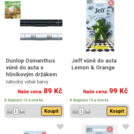
Dunlop Osmanthus
Jeff vůně do auta
vůně do auta s
Lemon & Orange
hliníkovým držákem
náhodný výběr barvy
držáku
89 Kč
99 Kč
Naše cena:
Naše cena:
K dispozici 15 a více ks
K dispozici 15 a více ks
Koupit
Koupit