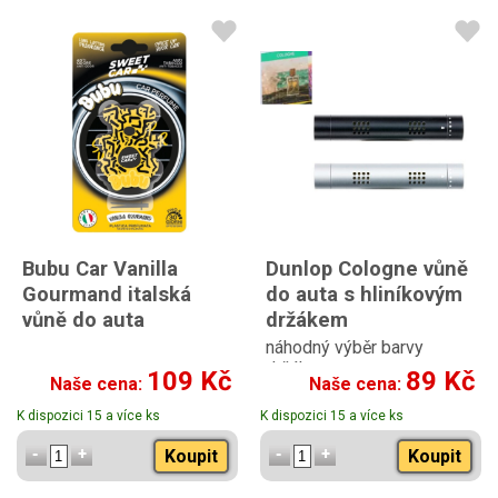
Bubu Car Vanilla
Dunlop Cologne vůně
Gourmand italská
do auta s hliníkovým
vůně do auta
držákem
náhodný výběr barvy
držáku
109 Kč
89 Kč
Naše cena:
Naše cena:
K dispozici 15 a více ks
K dispozici 15 a více ks
Koupit
Koupit