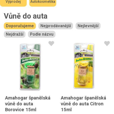
Výprodej
Autokosmetika
Vůně do auta
Doporučujeme
Nejprodávanější
Nejlevnější
Nejdražší
Podle názvu
Amahogar španělská
Amahogar španělská
vůně do auta
vůně do auta Citron
Borovice 15ml
15ml