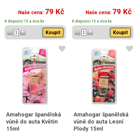
79 Kč
79 Kč
Naše cena:
Naše cena:
K dispozici 15 a více ks
K dispozici 15 a více ks
Koupit
Koupit
Amahogar španělská
Amahogar španělská
vůně do auta Květin
vůně do auta Lesní
15ml
Plody 15ml