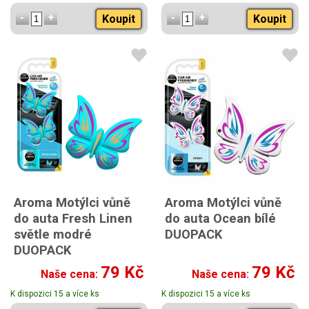
Koupit
Koupit
Aroma Motýlci vůně
Aroma Motýlci vůně
do auta Fresh Linen
do auta Ocean bílé
světle modré
DUOPACK
DUOPACK
79 Kč
79 Kč
Naše cena:
Naše cena:
K dispozici 15 a více ks
K dispozici 15 a více ks