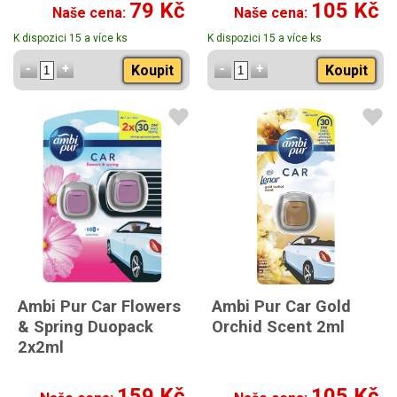
79 Kč
105 Kč
Naše cena:
Naše cena:
K dispozici 15 a více ks
K dispozici 15 a více ks
Koupit
Koupit
Ambi Pur Car Flowers
Ambi Pur Car Gold
& Spring Duopack
Orchid Scent 2ml
2x2ml
159 Kč
105 Kč