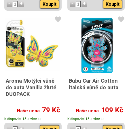
Koupit
Koupit
Aroma Motýlci vůně
Bubu Car Air Cotton
do auta Vanilla žluté
italská vůně do auta
DUOPACK
79 Kč
109 Kč
Naše cena:
Naše cena:
K dispozici 15 a více ks
K dispozici 15 a více ks