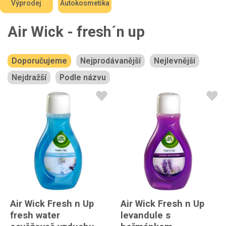
Výprodej
Autokosmetika
Air Wick - fresh´n up
Doporučujeme
Nejprodávanější
Nejlevnější
Nejdražší
Podle názvu
Air Wick Fresh n Up
Air Wick Fresh n Up
fresh water
levandule s