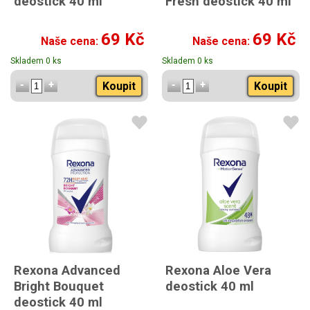
deostick 40 ml
Fresh deostick 40 ml
69 Kč
69 Kč
Naše cena:
Naše cena:
Skladem 0 ks
Skladem 0 ks
Koupit
Koupit
Rexona Advanced
Rexona Aloe Vera
Bright Bouquet
deostick 40 ml
deostick 40 ml