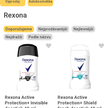
Výprodej
Autokosmetika
Rexona
Doporučujeme
Nejprodávanější
Nejlevnější
Nejdražší
Podle názvu
Rexona Active
Rexona Active
Protection+ Invisible
Protection+ Shield