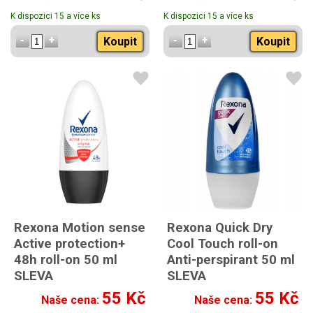
K dispozici 15 a více ks
K dispozici 15 a více ks
Koupit
Koupit
Rexona Motion sense
Rexona Quick Dry
Active protection+
Cool Touch roll-on
48h roll-on 50 ml
Anti-perspirant 50 ml
SLEVA
SLEVA
55 Kč
55 Kč
Naše cena:
Naše cena: