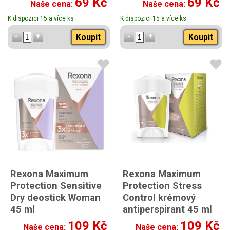
69 Kč
69 Kč
Naše cena:
Naše cena:
K dispozici 15 a více ks
K dispozici 15 a více ks
Koupit
Koupit
Rexona Maximum
Rexona Maximum
Protection Sensitive
Protection Stress
Dry deostick Woman
Control krémový
45 ml
antiperspirant 45 ml
109 Kč
109 Kč
Naše cena:
Naše cena: