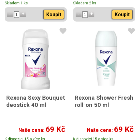
Skladem 1 ks
Skladem 2 ks
Koupit
Koupit
Rexona Sexy Bouquet
Rexona Shower Fresh
deostick 40 ml
roll-on 50 ml
69 Kč
69 Kč
Naše cena:
Naše cena:
K dispozici 15 a více ks
K dispozici 15 a více ks