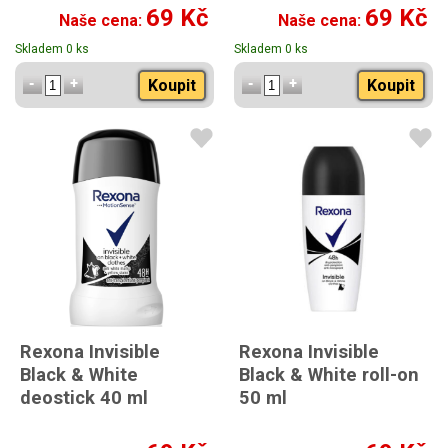
69 Kč
69 Kč
Naše cena:
Naše cena:
Skladem 0 ks
Skladem 0 ks
Koupit
Koupit
Rexona Invisible
Rexona Invisible
Black & White
Black & White roll-on
deostick 40 ml
50 ml