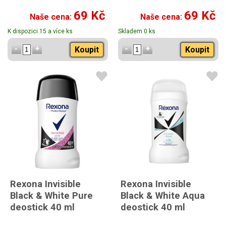
69 Kč
69 Kč
Naše cena:
Naše cena:
K dispozici 15 a více ks
Skladem 0 ks
Koupit
Koupit
Rexona Invisible
Rexona Invisible
Black & White Pure
Black & White Aqua
deostick 40 ml
deostick 40 ml