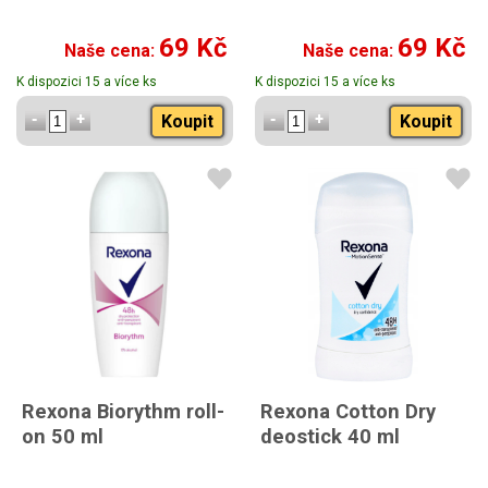
69 Kč
69 Kč
Naše cena:
Naše cena:
K dispozici 15 a více ks
K dispozici 15 a více ks
Koupit
Koupit
Rexona Biorythm roll-
Rexona Cotton Dry
on 50 ml
deostick 40 ml