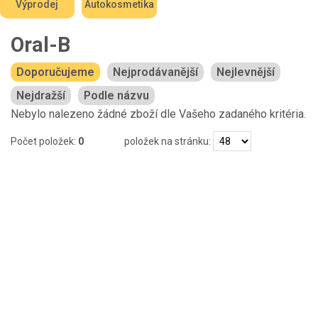
Výprodej
Autokosmetika
Oral-B
Doporučujeme
Nejprodávanější
Nejlevnější
Nejdražší
Podle názvu
Nebylo nalezeno žádné zboží dle Vašeho zadaného kritéria.
Počet položek:
0
položek na stránku: