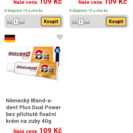
109 Kč
109 Kč
Naše cena:
Naše cena:
K dispozici 15 a více ks
K dispozici 15 a více ks
Koupit
Koupit
Německý Blend-a-
dent Plus Dual Power
bez příchutě fixační
krém na zuby 40g
109 Kč
Naše cena: