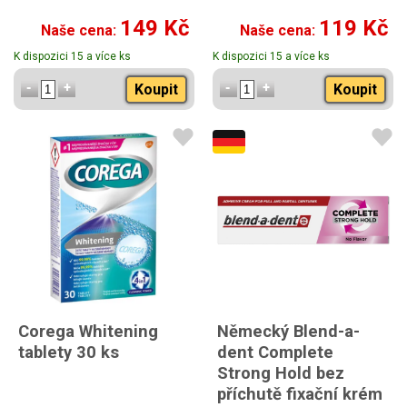
149 Kč
119 Kč
Naše cena:
Naše cena:
K dispozici 15 a více ks
K dispozici 15 a více ks
Koupit
Koupit
Corega Whitening
Německý Blend-a-
tablety 30 ks
dent Complete
Strong Hold bez
příchutě fixační krém