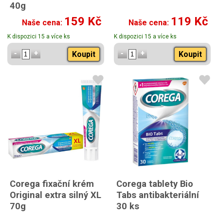
40g
159 Kč
119 Kč
Naše cena:
Naše cena:
K dispozici 15 a více ks
K dispozici 15 a více ks
Koupit
Koupit
Corega fixační krém
Corega tablety Bio
Original extra silný XL
Tabs antibakteriální
70g
30 ks