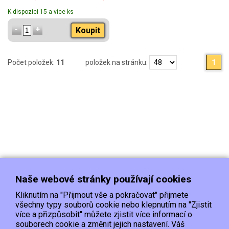
K dispozici 15 a více ks
Koupit
Počet položek:
11
položek na stránku:
1
Naše webové stránky používají cookies
Kliknutím na "Přijmout vše a pokračovat" přijmete
všechny typy souborů cookie nebo klepnutím na "Zjistit
více a přizpůsobit" můžete zjistit více informací o
souborech cookie a změnit jejich nastavení. Váš
Doprava
Platba
Kontakt/Reklamace