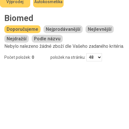
Výprodej
Autokosmetika
Biomed
Doporučujeme
Nejprodávanější
Nejlevnější
Nejdražší
Podle názvu
Nebylo nalezeno žádné zboží dle Vašeho zadaného kritéria.
Počet položek:
0
položek na stránku: