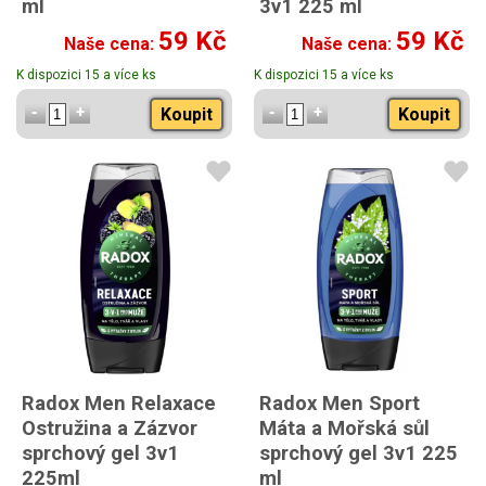
ml
3v1 225 ml
59 Kč
59 Kč
Naše cena:
Naše cena:
K dispozici 15 a více ks
K dispozici 15 a více ks
Koupit
Koupit
Radox Men Relaxace
Radox Men Sport
Ostružina a Zázvor
Máta a Mořská sůl
sprchový gel 3v1
sprchový gel 3v1 225
225ml
ml