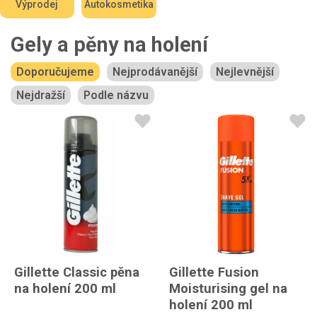
Výprodej
Autokosmetika
Gely a pěny na holení
Doporučujeme
Nejprodávanější
Nejlevnější
Nejdražší
Podle názvu
Gillette Classic pěna
Gillette Fusion
na holení 200 ml
Moisturising gel na
holení 200 ml