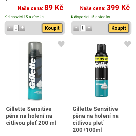
ml
89 Kč
399 Kč
Naše cena:
Naše cena:
K dispozici 15 a více ks
K dispozici 15 a více ks
Koupit
Koupit
Gillette Sensitive
Gillette Sensitive
pěna na holení na
pěna na holení na
citlivou pleť 200 ml
citlivou pleť
200+100ml