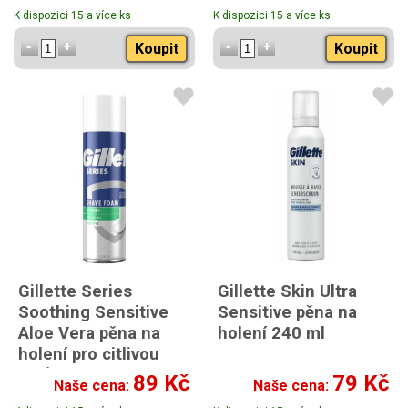
K dispozici 15 a více ks
K dispozici 15 a více ks
Koupit
Koupit
Gillette Series
Gillette Skin Ultra
Soothing Sensitive
Sensitive pěna na
Aloe Vera pěna na
holení 240 ml
holení pro citlivou
pleť 250 ml
89 Kč
79 Kč
Naše cena:
Naše cena: