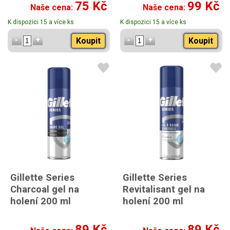
75 Kč
99 Kč
Naše cena:
Naše cena:
K dispozici 15 a více ks
K dispozici 15 a více ks
Koupit
Koupit
Gillette Series
Gillette Series
Charcoal gel na
Revitalisant gel na
holení 200 ml
holení 200 ml
89 Kč
89 Kč