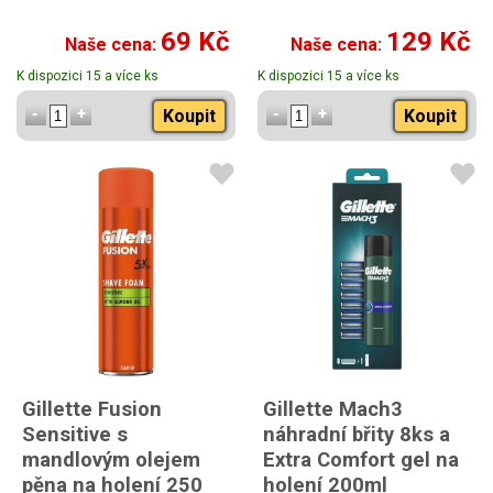
69 Kč
129 Kč
Naše cena:
Naše cena:
K dispozici 15 a více ks
K dispozici 15 a více ks
Koupit
Koupit
Gillette Fusion
Gillette Mach3
Sensitive s
náhradní břity 8ks a
mandlovým olejem
Extra Comfort gel na
pěna na holení 250
holení 200ml