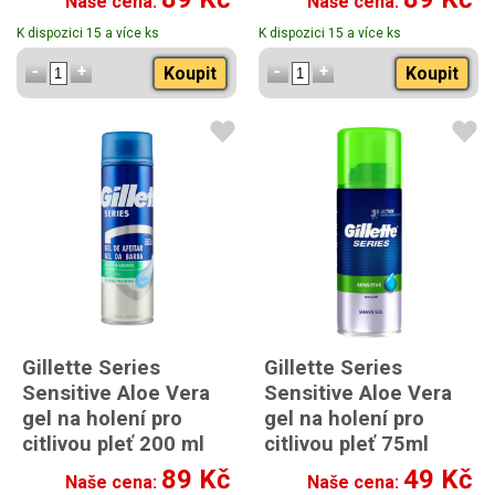
Naše cena:
Naše cena:
K dispozici 15 a více ks
K dispozici 15 a více ks
Koupit
Koupit
Gillette Series
Gillette Series
Sensitive Aloe Vera
Sensitive Aloe Vera
gel na holení pro
gel na holení pro
citlivou pleť 200 ml
citlivou pleť 75ml
cestovní balení
89 Kč
49 Kč
Naše cena:
Naše cena: