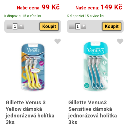
99 Kč
149 Kč
Naše cena:
Naše cena:
K dispozici 15 a více ks
K dispozici 15 a více ks
Koupit
Koupit
Gillette Venus 3
Gillette Venus3
Yellow dámská
Sensitive dámská
jednorázová holítka
jednorázová holítka
3ks
3ks