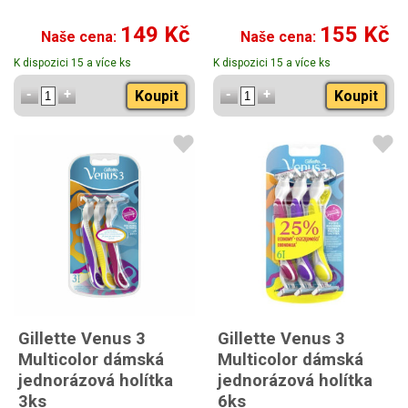
149 Kč
155 Kč
Naše cena:
Naše cena:
K dispozici 15 a více ks
K dispozici 15 a více ks
Koupit
Koupit
Gillette Venus 3
Gillette Venus 3
Multicolor dámská
Multicolor dámská
jednorázová holítka
jednorázová holítka
3ks
6ks