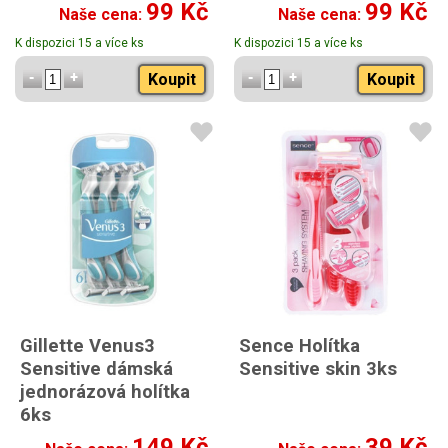
99 Kč
99 Kč
Naše cena:
Naše cena:
K dispozici 15 a více ks
K dispozici 15 a více ks
Koupit
Koupit
Gillette Venus3
Sence Holítka
Sensitive dámská
Sensitive skin 3ks
jednorázová holítka
6ks
149 Kč
39 Kč