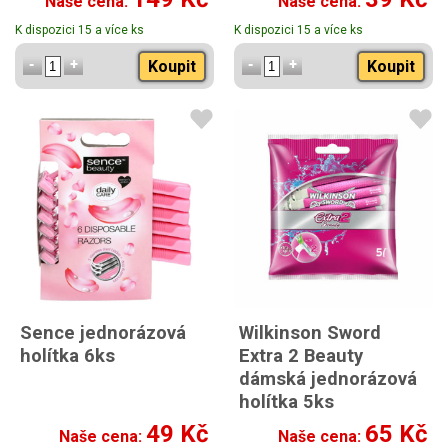
Naše cena:
Naše cena:
K dispozici 15 a více ks
K dispozici 15 a více ks
Koupit
Koupit
Sence jednorázová
Wilkinson Sword
holítka 6ks
Extra 2 Beauty
dámská jednorázová
holítka 5ks
49 Kč
65 Kč
Naše cena:
Naše cena: