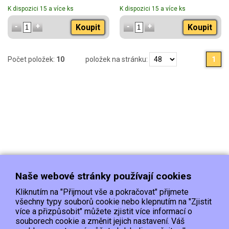
K dispozici 15 a více ks
K dispozici 15 a více ks
Koupit
Koupit
Počet položek:
10
položek na stránku:
1
Naše webové stránky používají cookies
Kliknutím na "Přijmout vše a pokračovat" přijmete
všechny typy souborů cookie nebo klepnutím na "Zjistit
více a přizpůsobit" můžete zjistit více informací o
souborech cookie a změnit jejich nastavení. Váš
Doprava
Platba
Kontakt/Reklamace