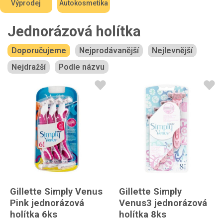
Výprodej
Autokosmetika
Jednorázová holítka
Doporučujeme
Nejprodávanější
Nejlevnější
Nejdražší
Podle názvu
Gillette Simply Venus
Gillette Simply
Pink jednorázová
Venus3 jednorázová
holítka 6ks
holítka 8ks