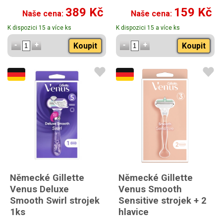
389 Kč
159 Kč
Naše cena:
Naše cena:
K dispozici 15 a více ks
K dispozici 15 a více ks
Koupit
Koupit
Německé Gillette
Německé Gillette
Venus Deluxe
Venus Smooth
Smooth Swirl strojek
Sensitive strojek + 2
1ks
hlavice