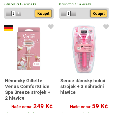
K dispozici 15 a více ks
K dispozici 15 a více ks
Koupit
Koupit
Německý Gillette
Sence dámský holicí
Venus ComfortGlide
strojek + 3 náhradní
Spa Breeze strojek +
hlavice
2 hlavice
249 Kč
59 Kč
Naše cena:
Naše cena: