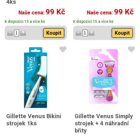
4ks
99 Kč
99 Kč
Naše cena:
Naše cena:
K dispozici 15 a více ks
K dispozici 15 a více ks
Koupit
Koupit
Gillette Venus Bikini
Gillette Venus Simply
strojek 1ks
strojek + 4 náhradní
břity