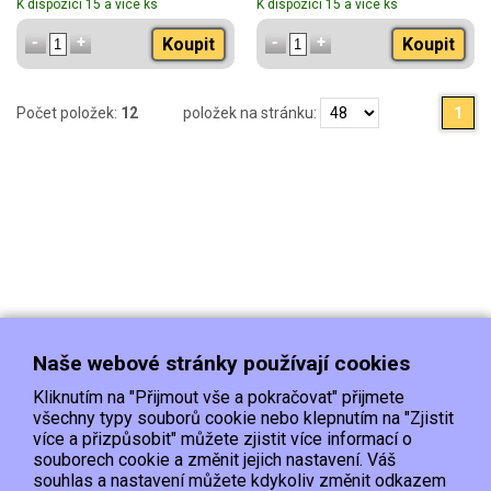
K dispozici 15 a více ks
K dispozici 15 a více ks
Koupit
Koupit
Počet položek:
12
položek na stránku:
1
Naše webové stránky používají cookies
Kliknutím na "Přijmout vše a pokračovat" přijmete
všechny typy souborů cookie nebo klepnutím na "Zjistit
více a přizpůsobit" můžete zjistit více informací o
souborech cookie a změnit jejich nastavení. Váš
Doprava
Platba
Kontakt/Reklamace
souhlas a nastavení můžete kdykoliv změnit odkazem