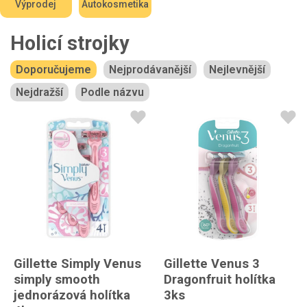
Výprodej
Autokosmetika
Holicí strojky
Doporučujeme
Nejprodávanější
Nejlevnější
Nejdražší
Podle názvu
Gillette Simply Venus
Gillette Venus 3
simply smooth
Dragonfruit holítka
jednorázová holítka
3ks