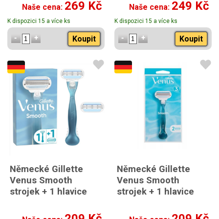
269 Kč
249 Kč
Naše cena:
Naše cena:
K dispozici 15 a více ks
K dispozici 15 a více ks
Koupit
Koupit
Německé Gillette
Německé Gillette
Venus Smooth
Venus Smooth
strojek + 1 hlavice
strojek + 1 hlavice
209 Kč
209 Kč