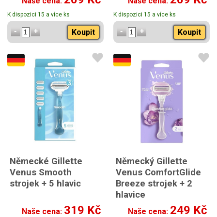
Naše cena:
Naše cena:
K dispozici 15 a více ks
K dispozici 15 a více ks
Koupit
Koupit
Německé Gillette
Německý Gillette
Venus Smooth
Venus ComfortGlide
strojek + 5 hlavic
Breeze strojek + 2
hlavice
319 Kč
249 Kč
Naše cena:
Naše cena: