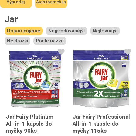
Výprodej
Autokosmetika
Jar
Doporučujeme
Nejprodávanější
Nejlevnější
Nejdražší
Podle názvu
Jar Fairy Platinum
Jar Fairy Professional
All-in-1 kapsle do
All-in-1 kapsle do
myčky 90ks
myčky 115ks