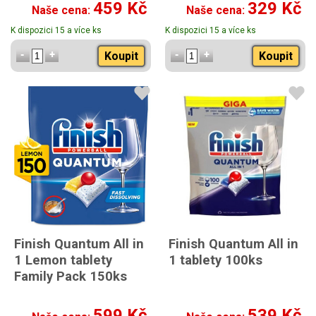
459 Kč
329 Kč
Naše cena:
Naše cena:
K dispozici 15 a více ks
K dispozici 15 a více ks
Koupit
Koupit
Finish Quantum All in
Finish Quantum All in
1 Lemon tablety
1 tablety 100ks
Family Pack 150ks
599 Kč
539 Kč