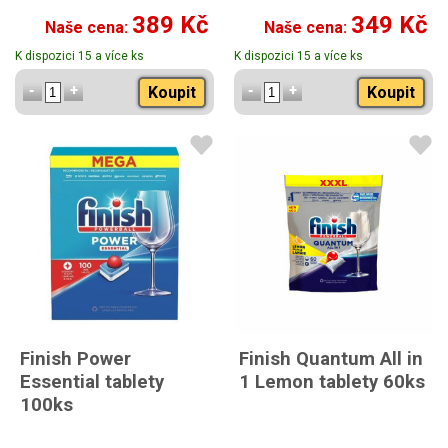
389 Kč
349 Kč
Naše cena:
Naše cena:
K dispozici 15 a více ks
K dispozici 15 a více ks
Koupit
Koupit
Finish Power
Finish Quantum All in
Essential tablety
1 Lemon tablety 60ks
100ks