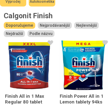
Výprodej
Autokosmetika
Calgonit Finish
Doporučujeme
Nejprodávanější
Nejlevnější
Nejdražší
Podle názvu
Finish All in 1 Max
Finish Power All in 1
Regular 80 tablet
Lemon tablety 94ks