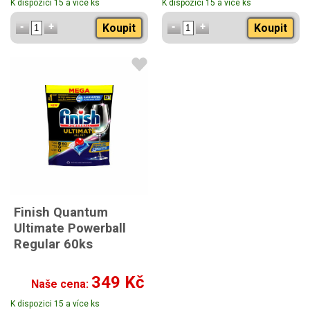
K dispozici 15 a více ks
K dispozici 15 a více ks
Koupit
Koupit
Finish Quantum
Ultimate Powerball
Regular 60ks
349 Kč
Naše cena:
K dispozici 15 a více ks