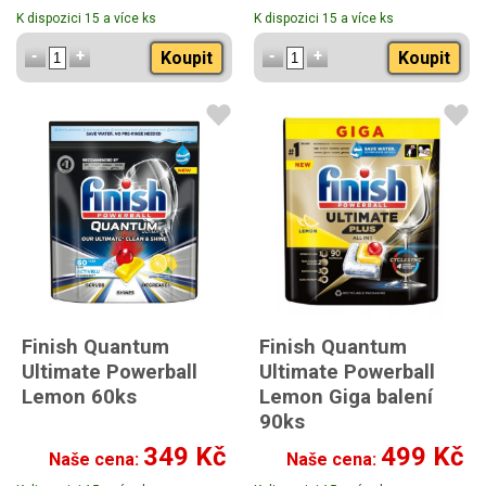
K dispozici 15 a více ks
K dispozici 15 a více ks
Koupit
Koupit
Finish Quantum
Finish Quantum
Ultimate Powerball
Ultimate Powerball
Lemon 60ks
Lemon Giga balení
90ks
349 Kč
499 Kč
Naše cena:
Naše cena: