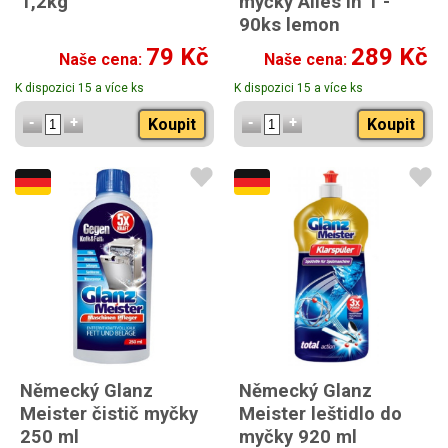
1,2kg
myčky Alles in 1 -
90ks lemon
79 Kč
289 Kč
Naše cena:
Naše cena:
K dispozici 15 a více ks
K dispozici 15 a více ks
Koupit
Koupit
Německý Glanz
Německý Glanz
Meister čistič myčky
Meister leštidlo do
250 ml
myčky 920 ml