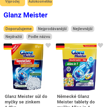
Výprodej
Autokosmetika
Glanz Meister
Doporučujeme
Nejprodávanější
Nejlevnější
Nejdražší
Podle názvu
Glanz Meister sůl do
Německé Glanz
myčky se zinkem
Meister tablety do