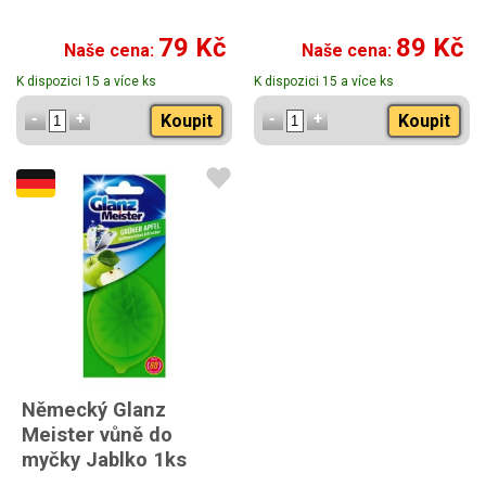
79 Kč
89 Kč
Naše cena:
Naše cena:
K dispozici 15 a více ks
K dispozici 15 a více ks
Koupit
Koupit
Německý Glanz
Meister vůně do
myčky Jablko 1ks