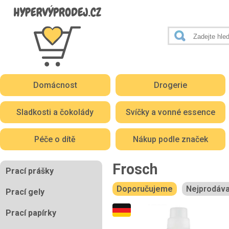
Domácnost
Drogerie
Sladkosti a čokolády
Svíčky a vonné essence
Péče o dítě
Nákup podle značek
Frosch
Prací prášky
Doporučujeme
Nejprodáva
Prací gely
Prací papírky