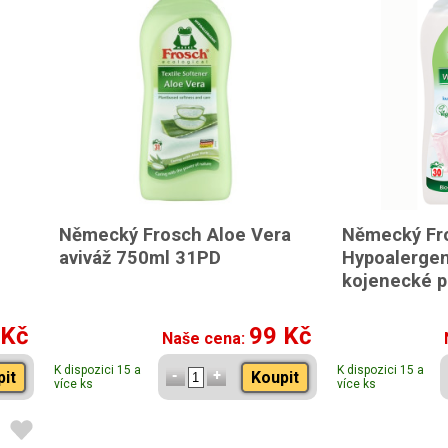
Německý Frosch Aloe Vera
Německý Fr
aviváž 750ml 31PD
Hypoalergen
kojenecké p
 Kč
99 Kč
Naše cena:
K dispozici 15 a
K dispozici 15 a
pit
Koupit
více ks
více ks