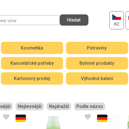
Kč
Kosmetika
Potraviny
Kancelářské potřeby
Bylinné produkty
Kartonový prodej
Výhodná balení
nější
Nejlevnější
Nejdražší
Podle názvu