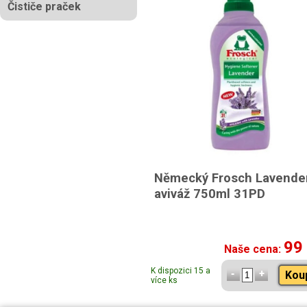
Čističe praček
Německý Frosch Lavende
aviváž 750ml 31PD
99
Naše cena:
K dispozici 15 a
Kou
více ks