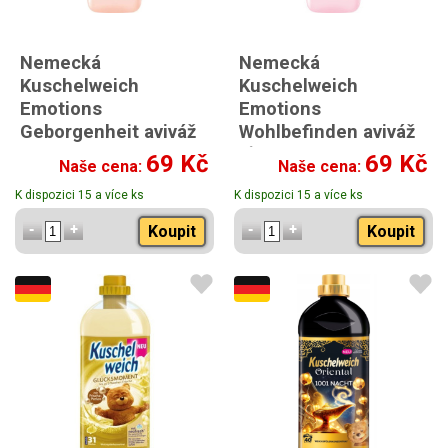
Nemecká
Nemecká
Kuschelweich
Kuschelweich
Emotions
Emotions
Geborgenheit aviváž
Wohlbefinden aviváž
oranžová 38praní 1l
růžová 1l
69 Kč
69 Kč
Naše cena:
Naše cena:
K dispozici 15 a více ks
K dispozici 15 a více ks
Koupit
Koupit