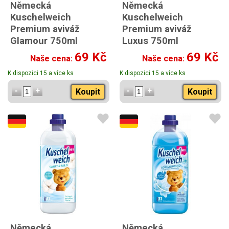
Německá
Německá
Kuschelweich
Kuschelweich
Premium aviváž
Premium aviváž
Glamour 750ml
Luxus 750ml
69 Kč
69 Kč
Naše cena:
Naše cena:
K dispozici 15 a více ks
K dispozici 15 a více ks
Koupit
Koupit
Německá
Německá