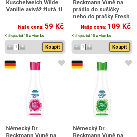
Kuschelweich Wilde
Beckmann Vůně na
Vanille aviváž žlutá 1l
prádlo do sušičky
nebo do pračky Fresh
250ml
59 Kč
109 Kč
Naše cena:
Naše cena:
K dispozici 15 a více ks
K dispozici 15 a více ks
Koupit
Koupit
Německý Dr.
Německý Dr.
Beckmann Vůně na
Beckmann Vůně na