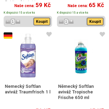
Fruhlingsfrisch 1 l
ml
59 Kč
65 Kč
Naše cena:
Naše cena:
K dispozici 15 a více ks
K dispozici 15 a více ks
Koupit
Koupit
Nemecký Softlan
Německý Softlan
aviváž Traumfrisch 1 l
aviváž Tropische
Frische 650 ml