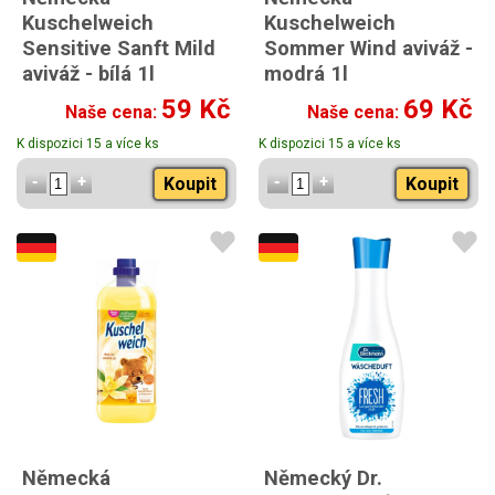
Kuschelweich
Kuschelweich
Sensitive Sanft Mild
Sommer Wind aviváž -
aviváž - bílá 1l
modrá 1l
59 Kč
69 Kč
Naše cena:
Naše cena:
K dispozici 15 a více ks
K dispozici 15 a více ks
Koupit
Koupit
Německá
Německý Dr.