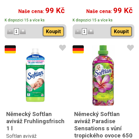
99 Kč
99 Kč
Naše cena:
Naše cena:
K dispozici 15 a více ks
K dispozici 15 a více ks
Koupit
Koupit
Německý Softlan
Německý Softlan
aviváž Fruhlingsfrisch
aviváž Paradise
1 l
Sensations s vůní
tropického ovoce 650
Softlan aviváž