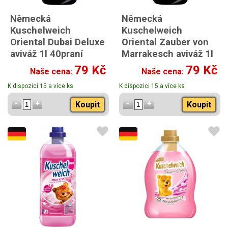
Německá
Německá
Kuschelweich
Kuschelweich
Oriental Dubai Deluxe
Oriental Zauber von
aviváž 1l 40praní
Marrakesch aviváž 1l
40praní
79 Kč
79 Kč
Naše cena:
Naše cena:
K dispozici 15 a více ks
K dispozici 15 a více ks
Koupit
Koupit