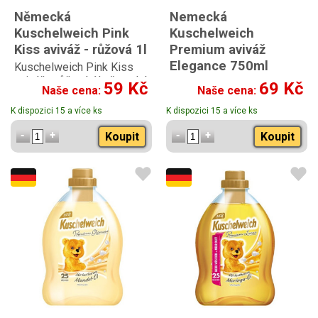
Německá
Nemecká
Kuschelweich Pink
Kuschelweich
Kiss aviváž - růžová 1l
Premium aviváž
Elegance 750ml
Kuschelweich Pink Kiss
aviváž - růžová 1l německá
59 Kč
69 Kč
Naše cena:
Naše cena:
K dispozici 15 a více ks
K dispozici 15 a více ks
Koupit
Koupit