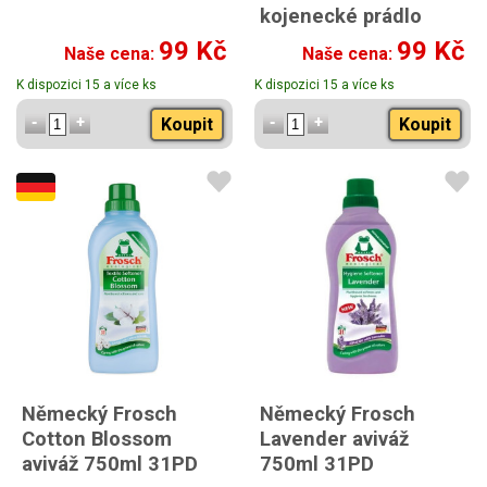
kojenecké prádlo
750ml
99 Kč
99 Kč
Naše cena:
Naše cena:
K dispozici 15 a více ks
K dispozici 15 a více ks
Koupit
Koupit
Německý Frosch
Německý Frosch
Cotton Blossom
Lavender aviváž
aviváž 750ml 31PD
750ml 31PD