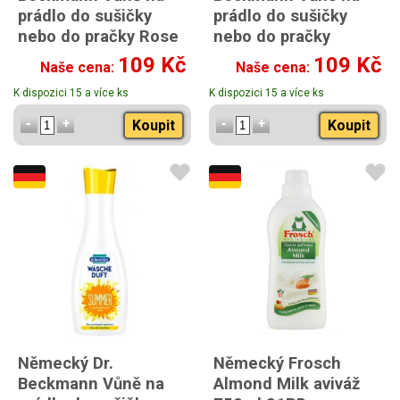
prádlo do sušičky
prádlo do sušičky
nebo do pračky Rose
nebo do pračky
250ml
Spring Jarní louka
109 Kč
109 Kč
Naše cena:
Naše cena:
250ml
K dispozici 15 a více ks
K dispozici 15 a více ks
Koupit
Koupit
Německý Dr.
Německý Frosch
Beckmann Vůně na
Almond Milk aviváž