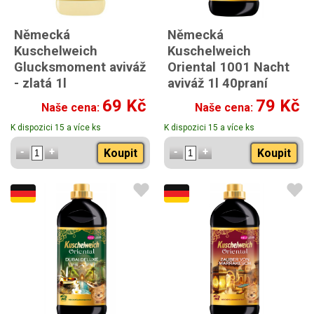
Německá
Německá
Kuschelweich
Kuschelweich
Glucksmoment aviváž
Oriental 1001 Nacht
- zlatá 1l
aviváž 1l 40praní
69 Kč
79 Kč
Naše cena:
Naše cena:
K dispozici 15 a více ks
K dispozici 15 a více ks
Koupit
Koupit