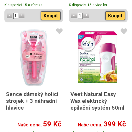
K dispozici 15 a více ks
K dispozici 15 a více ks
Koupit
Koupit
Sence dámský holicí
Veet Natural Easy
strojek + 3 náhradní
Wax elektrický
hlavice
epilační systém 50ml
59 Kč
399 Kč
Naše cena:
Naše cena: