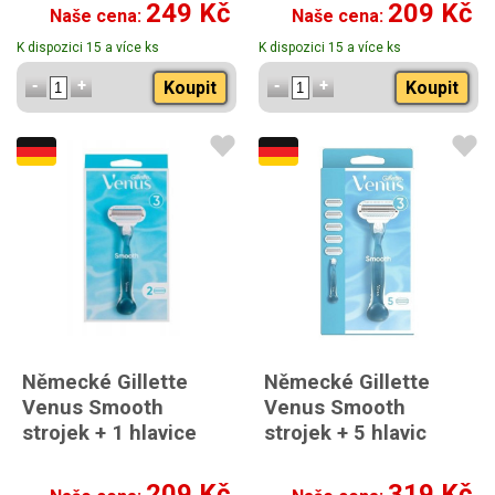
249 Kč
209 Kč
Naše cena:
Naše cena:
K dispozici 15 a více ks
K dispozici 15 a více ks
Koupit
Koupit
Německé Gillette
Německé Gillette
Venus Smooth
Venus Smooth
strojek + 1 hlavice
strojek + 5 hlavic
209 Kč
319 Kč