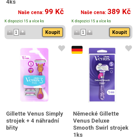
4ks
99 Kč
389 Kč
Naše cena:
Naše cena:
K dispozici 15 a více ks
K dispozici 15 a více ks
Koupit
Koupit
Gillette Venus Simply
Německé Gillette
strojek + 4 náhradní
Venus Deluxe
břity
Smooth Swirl strojek
1ks