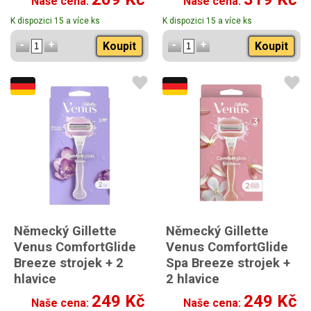
Naše cena:
Naše cena:
K dispozici 15 a více ks
K dispozici 15 a více ks
Koupit
Koupit
Německý Gillette
Německý Gillette
Venus ComfortGlide
Venus ComfortGlide
Breeze strojek + 2
Spa Breeze strojek +
hlavice
2 hlavice
249 Kč
249 Kč
Naše cena:
Naše cena: