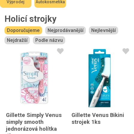
Výprodej
Autokosmetika
Holicí strojky
Doporučujeme
Nejprodávanější
Nejlevnější
Nejdražší
Podle názvu
Gillette Simply Venus
Gillette Venus Bikini
simply smooth
strojek 1ks
jednorázová holítka