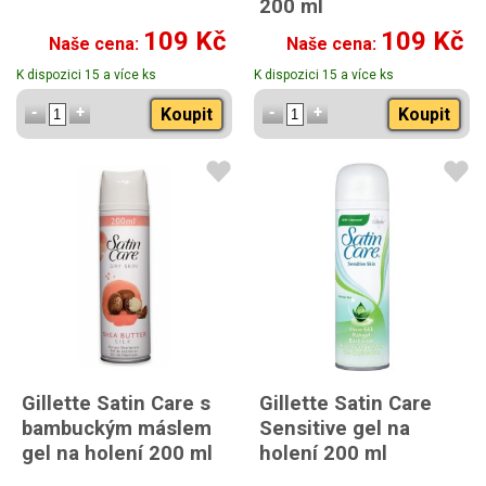
200 ml
109 Kč
109 Kč
Naše cena:
Naše cena:
K dispozici 15 a více ks
K dispozici 15 a více ks
Koupit
Koupit
Gillette Satin Care s
Gillette Satin Care
bambuckým máslem
Sensitive gel na
gel na holení 200 ml
holení 200 ml