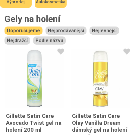
Výprodej
Autokosmetika
Gely na holení
Doporučujeme
Nejprodávanější
Nejlevnější
Nejdražší
Podle názvu
Gillette Satin Care
Gillette Satin Care
Avocado Twist gel na
Olay Vanilla Dream
holení 200 ml
dámský gel na holení