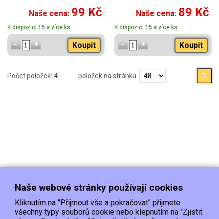
99 Kč
89 Kč
Naše cena:
Naše cena:
K dispozici 15 a více ks
K dispozici 15 a více ks
Koupit
Koupit
Počet položek:
4
položek na stránku:
1
Naše webové stránky používají cookies
Kliknutím na "Přijmout vše a pokračovat" přijmete
všechny typy souborů cookie nebo klepnutím na "Zjistit