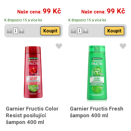
99 Kč
99 Kč
Naše cena:
Naše cena:
K dispozici 15 a více ks
K dispozici 15 a více ks
Koupit
Koupit
Garnier Fructis Color
Garnier Fructis Fresh
Resist posilující
šampon 400 ml
šampon 400 ml