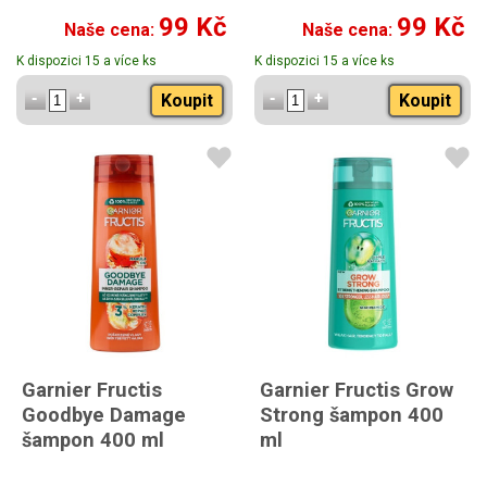
99 Kč
99 Kč
Naše cena:
Naše cena:
K dispozici 15 a více ks
K dispozici 15 a více ks
Koupit
Koupit
Garnier Fructis
Garnier Fructis Grow
Goodbye Damage
Strong šampon 400
šampon 400 ml
ml