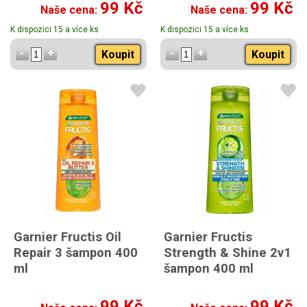
99 Kč
99 Kč
Naše cena:
Naše cena:
K dispozici 15 a více ks
K dispozici 15 a více ks
Koupit
Koupit
Garnier Fructis Oil
Garnier Fructis
Repair 3 šampon 400
Strength & Shine 2v1
ml
šampon 400 ml
99 Kč
99 Kč