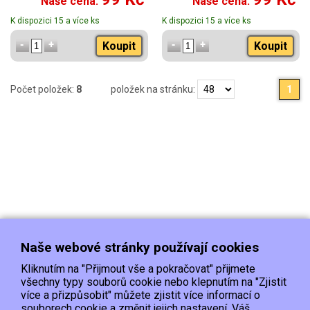
Naše cena:
Naše cena:
K dispozici 15 a více ks
K dispozici 15 a více ks
Koupit
Koupit
Počet položek:
8
položek na stránku:
1
Naše webové stránky používají cookies
Kliknutím na "Přijmout vše a pokračovat" přijmete
všechny typy souborů cookie nebo klepnutím na "Zjistit
více a přizpůsobit" můžete zjistit více informací o
souborech cookie a změnit jejich nastavení. Váš