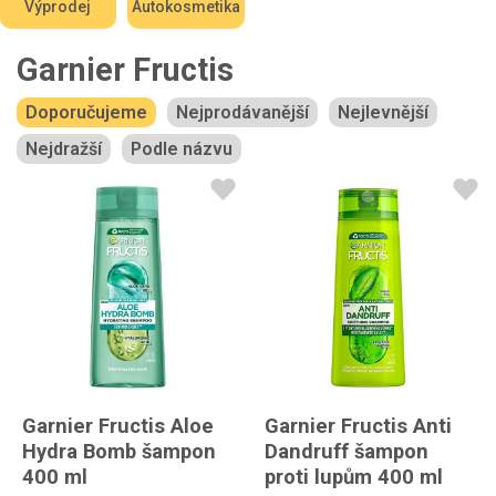
Výprodej
Autokosmetika
Garnier Fructis
Doporučujeme
Nejprodávanější
Nejlevnější
Nejdražší
Podle názvu
Garnier Fructis Aloe
Garnier Fructis Anti
Hydra Bomb šampon
Dandruff šampon
400 ml
proti lupům 400 ml