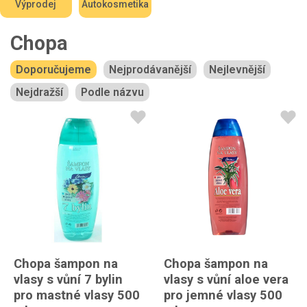
Výprodej
Autokosmetika
Chopa
Doporučujeme
Nejprodávanější
Nejlevnější
Nejdražší
Podle názvu
Chopa šampon na
Chopa šampon na
vlasy s vůní 7 bylin
vlasy s vůní aloe vera
pro mastné vlasy 500
pro jemné vlasy 500