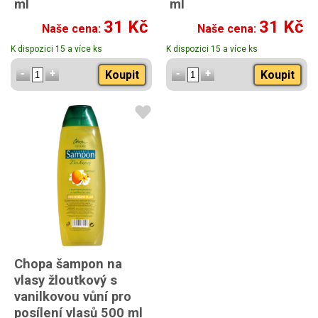
ml
ml
31 Kč
31 Kč
Naše cena:
Naše cena:
K dispozici 15 a více ks
K dispozici 15 a více ks
Koupit
Koupit
Chopa šampon na
vlasy žloutkový s
vanilkovou vůní pro
posílení vlasů 500 ml