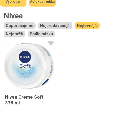
Výprodej
Autokosmetika
Nivea
Doporučujeme
Nejprodávanější
Nejlevnější
Nejdražší
Podle názvu
Nivea Creme Soft
375 ml