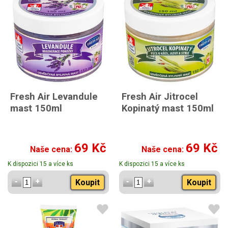
Fresh Air Levandule
Fresh Air Jitrocel
mast 150ml
Kopinatý mast 150ml
69 Kč
69 Kč
Naše cena:
Naše cena:
K dispozici 15 a více ks
K dispozici 15 a více ks
Koupit
Koupit