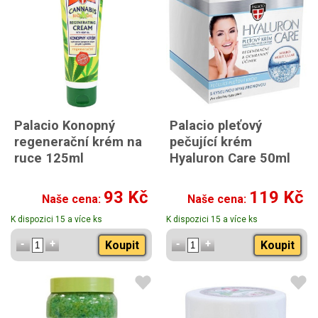
Palacio Konopný
Palacio pleťový
regenerační krém na
pečující krém
ruce 125ml
Hyaluron Care 50ml
93 Kč
119 Kč
Naše cena:
Naše cena:
K dispozici 15 a více ks
K dispozici 15 a více ks
Koupit
Koupit