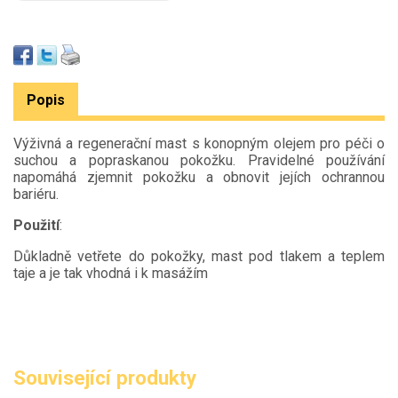
Popis
Výživná a regenerační mast s konopným olejem pro péči o
suchou a popraskanou pokožku. Pravidelné používání
napomáhá zjemnit pokožku a obnovit jejích ochrannou
bariéru.
Použití
:
Důkladně vetřete do pokožky, mast pod tlakem a teplem
taje a je tak vhodná i k masážím
Související produkty