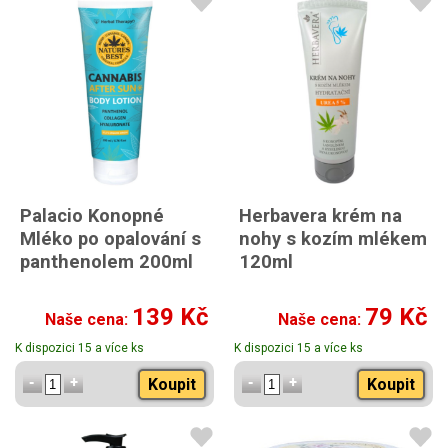
Palacio Konopné
Herbavera krém na
Mléko po opalování s
nohy s kozím mlékem
panthenolem 200ml
120ml
139 Kč
79 Kč
Naše cena:
Naše cena:
K dispozici 15 a více ks
K dispozici 15 a více ks
Koupit
Koupit