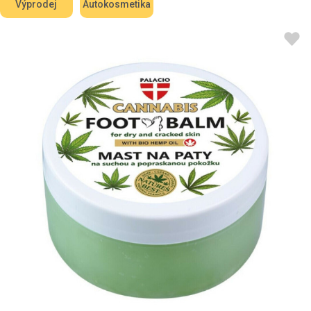
Výprodej
Autokosmetika