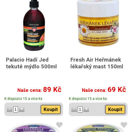
Palacio Hadí Jed
Fresh Air Heřmánek
tekuté mýdlo 500ml
lékařský mast 150ml
89 Kč
69 Kč
Naše cena:
Naše cena:
K dispozici 15 a více ks
K dispozici 15 a více ks
Koupit
Koupit