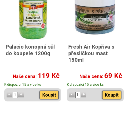
Palacio konopná sůl
Fresh Air Kopřiva s
do koupele 1200g
přesličkou mast
150ml
119 Kč
69 Kč
Naše cena:
Naše cena:
K dispozici 15 a více ks
K dispozici 15 a více ks
Koupit
Koupit