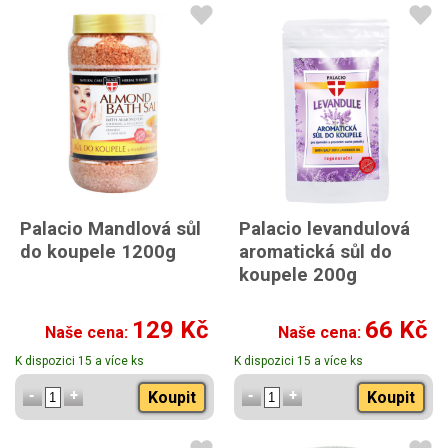
Palacio Mandlová sůl
Palacio levandulová
do koupele 1200g
aromatická sůl do
koupele 200g
129 Kč
66 Kč
Naše cena:
Naše cena:
K dispozici 15 a více ks
K dispozici 15 a více ks
Koupit
Koupit