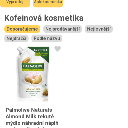
Výprodej
Autokosmetika
Kofeinová kosmetika
Doporučujeme
Nejprodávanější
Nejlevnější
Nejdražší
Podle názvu
Palmolive Naturals
Almond Milk tekuté
mýdlo náhradní náplň