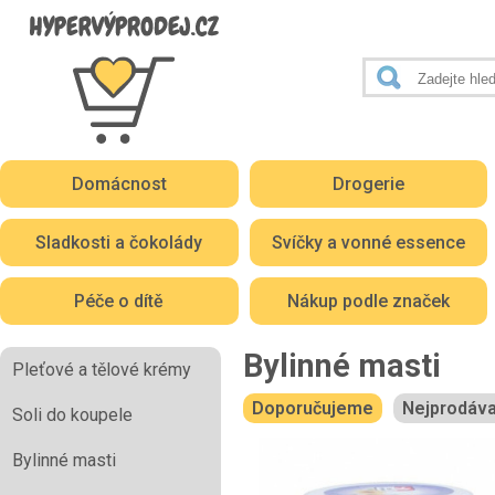
Domácnost
Drogerie
Sladkosti a čokolády
Svíčky a vonné essence
Péče o dítě
Nákup podle značek
Bylinné masti
Pleťové a tělové krémy
Doporučujeme
Nejprodáva
Soli do koupele
Bylinné masti