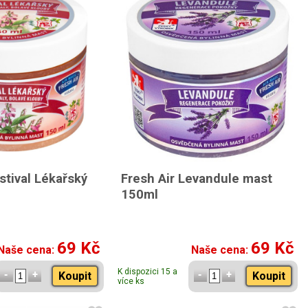
stival Lékařský
Fresh Air Levandule mast
150ml
69 Kč
69 Kč
Naše cena:
Naše cena:
K dispozici 15 a
Koupit
Koupit
více ks