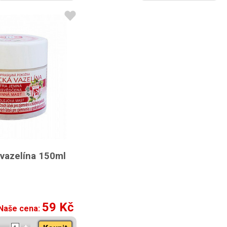
vazelína 150ml
59 Kč
Naše cena: