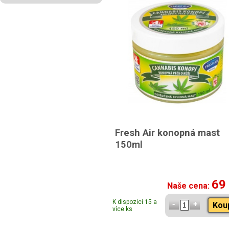
Fresh Air konopná mast
150ml
69
Naše cena:
K dispozici 15 a
Kou
více ks