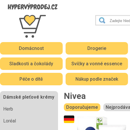
Domácnost
Drogerie
Sladkosti a čokolády
Svíčky a vonné essence
Péče o dítě
Nákup podle značek
Nivea
Dámské pleťové krémy
Doporučujeme
Nejprodáva
Herb
Loréal