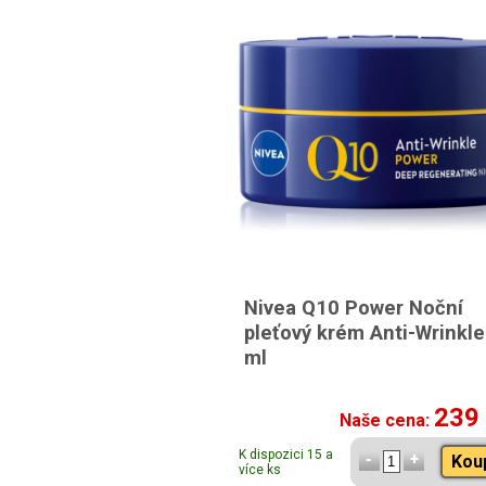
Nivea Q10 Power Noční
pleťový krém Anti-Wrinkle
ml
239
Naše cena:
K dispozici 15 a
Kou
více ks