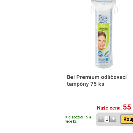
Bel Premium odličovací
tampóny 75 ks
55
Naše cena:
K dispozici 15 a
Kou
více ks