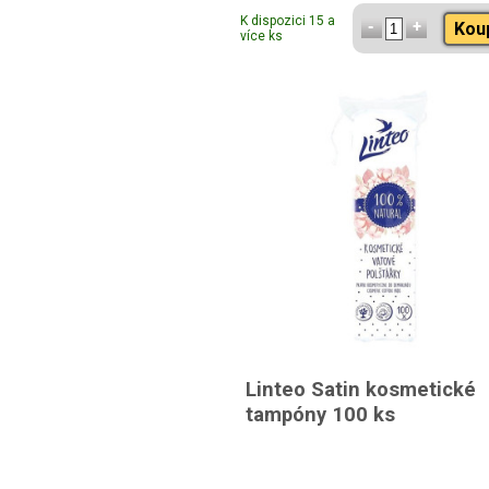
K dispozici 15 a
Kou
více ks
Linteo Satin kosmetické
tampóny 100 ks