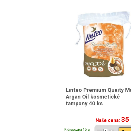
Linteo Premium Quaity M
Argan Oil kosmetické
tampony 40 ks
35
Naše cena:
K dispozici 15 a