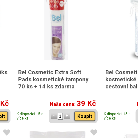
0ks
Bel Cosmetic Extra Soft
Bel Cosmeti
Pads kosmetické tampony
kosmetické 
70 ks + 14 ks zdarma
cestovní bal
 Kč
39 Kč
Naše cena:
K dispozici 15 a
K dispozici 15 a
pit
Koupit
více ks
více ks