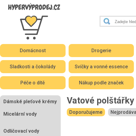
Domácnost
Drogerie
Sladkosti a čokolády
Svíčky a vonné essence
Péče o dítě
Nákup podle značek
Vatové polštářky
Dámské pleťové krémy
Doporučujeme
Nejprodáva
Micelární vody
Odličovací vody