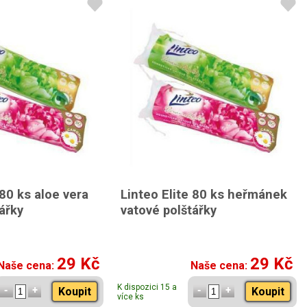
 80 ks aloe vera
Linteo Elite 80 ks heřmánek
ářky
vatové polštářky
29 Kč
29 Kč
Naše cena:
Naše cena:
K dispozici 15 a
Koupit
Koupit
více ks