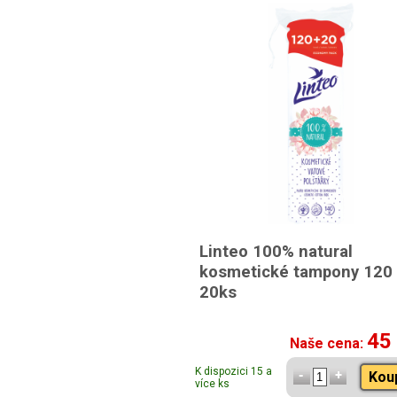
Linteo 100% natural
kosmetické tampony 120
20ks
45
Naše cena:
K dispozici 15 a
Kou
více ks