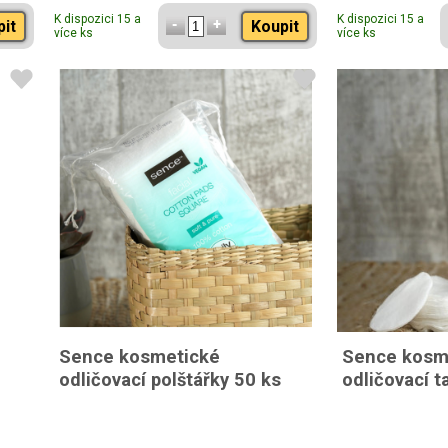
K dispozici 15 a
K dispozici 15 a
pit
Koupit
více ks
více ks
Sence kosmetické
Sence kosm
odličovací polštářky 50 ks
odličovací 