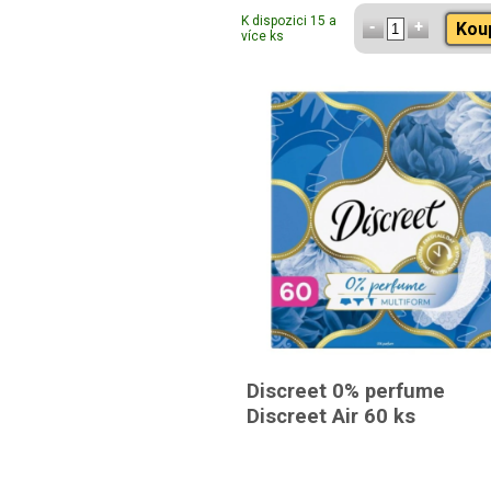
K dispozici 15 a
Kou
více ks
Discreet 0% perfume
Discreet Air 60 ks