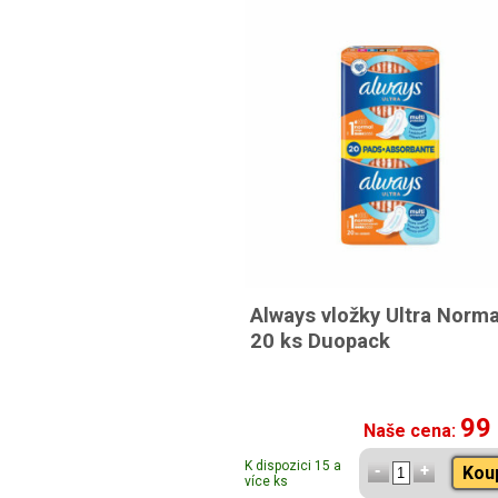
Always vložky Ultra Norma
20 ks Duopack
99
Naše cena:
K dispozici 15 a
Kou
více ks