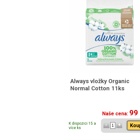
Always vložky Organic
Normal Cotton 11ks
99
Naše cena:
K dispozici 15 a
Kou
více ks