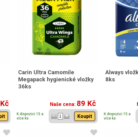
Carin Ultra Camomile
Always vložk
Megapack hygienické vložky
8ks
36ks
 Kč
89 Kč
Naše cena:
K dispozici 15 a
K dispozici 15 a
pit
Koupit
více ks
více ks