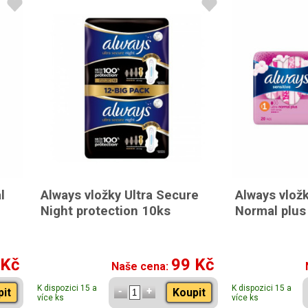
l
Always vložky Ultra Secure
Always vložk
Night protection 10ks
Normal plus
 Kč
99 Kč
Naše cena:
K dispozici 15 a
K dispozici 15 a
pit
Koupit
více ks
více ks