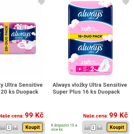
y Ultra Sensitive
Always vložky Ultra Sensitive
 20 ks Duopack
Super Plus 16 ks Duopack
99 Kč
99 Kč
Naše cena:
Naše cena:
K dispozici 15 a
Koupit
Koupit
více ks