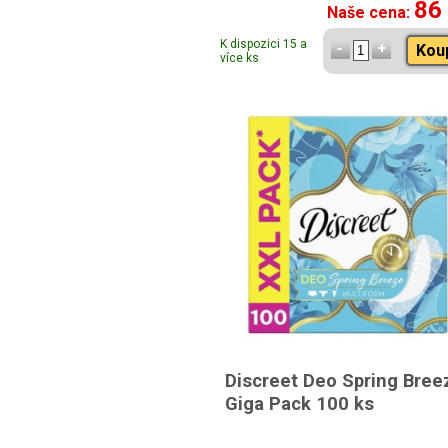
86
Naše cena:
K dispozici 15 a
Kou
více ks
Discreet Deo Spring Bree
Giga Pack 100 ks