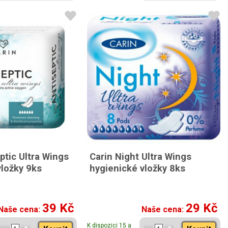
ptic Ultra Wings
Carin Night Ultra Wings
vložky 9ks
hygienické vložky 8ks
39 Kč
29 Kč
Naše cena:
Naše cena:
K dispozici 15 a