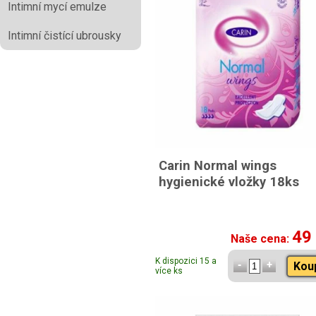
Intimní mycí emulze
Intimní čistící ubrousky
Carin Normal wings
hygienické vložky 18ks
49
Naše cena:
K dispozici 15 a
Kou
více ks