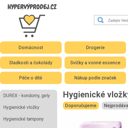
Domácnost
Drogerie
Sladkosti a čokolády
Svíčky a vonné essence
Péče o dítě
Nákup podle značek
Hygienické vložk
DUREX - kondomy, gely
Doporučujeme
Nejprodáva
Hygienické vložky
Hygienické tampony