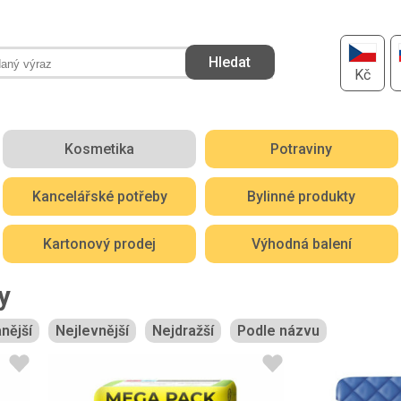
Kč
Kosmetika
Potraviny
Kancelářské potřeby
Bylinné produkty
Kartonový prodej
Výhodná balení
y
nější
Nejlevnější
Nejdražší
Podle názvu