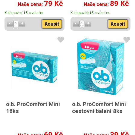
79 Kč
89 Kč
Naše cena:
Naše cena:
K dispozici 15 a více ks
K dispozici 15 a více ks
Koupit
Koupit
o.b. ProComfort Mini
o.b. ProComfort Mini
16ks
cestovní balení 8ks
69 Kč
39 Kč