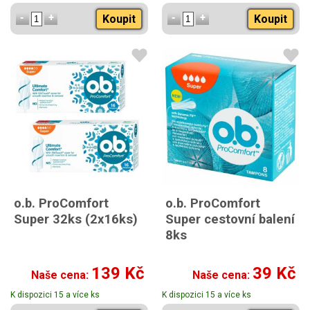
Koupit
Koupit
o.b. ProComfort
o.b. ProComfort
Super 32ks (2x16ks)
Super cestovní balení
8ks
139 Kč
39 Kč
Naše cena:
Naše cena:
K dispozici 15 a více ks
K dispozici 15 a více ks