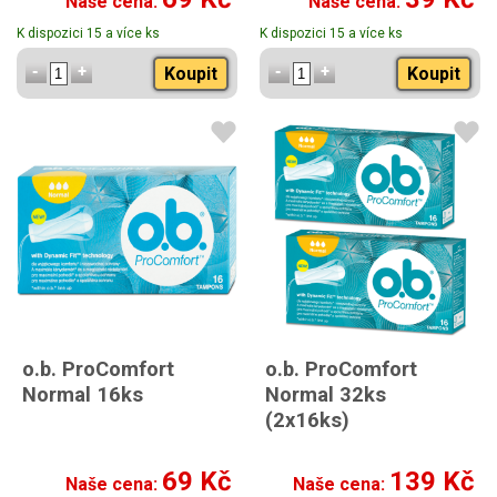
Naše cena:
Naše cena:
K dispozici 15 a více ks
K dispozici 15 a více ks
Koupit
Koupit
o.b. ProComfort
o.b. ProComfort
Normal 16ks
Normal 32ks
(2x16ks)
69 Kč
139 Kč
Naše cena:
Naše cena: