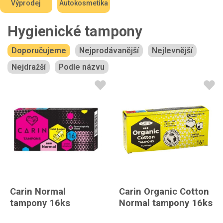
Výprodej
Autokosmetika
Hygienické tampony
Doporučujeme
Nejprodávanější
Nejlevnější
Nejdražší
Podle názvu
Carin Normal
Carin Organic Cotton
tampony 16ks
Normal tampony 16ks