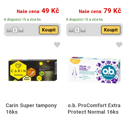
49 Kč
79 Kč
Naše cena:
Naše cena:
K dispozici 15 a více ks
K dispozici 15 a více ks
Koupit
Koupit
Carin Super tampony
o.b. ProComfort Extra
16ks
Protect Normal 16ks