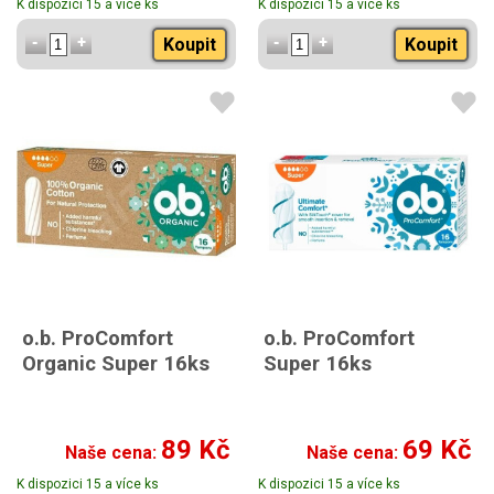
K dispozici 15 a více ks
K dispozici 15 a více ks
Koupit
Koupit
o.b. ProComfort
o.b. ProComfort
Organic Super 16ks
Super 16ks
89 Kč
69 Kč
Naše cena:
Naše cena:
K dispozici 15 a více ks
K dispozici 15 a více ks