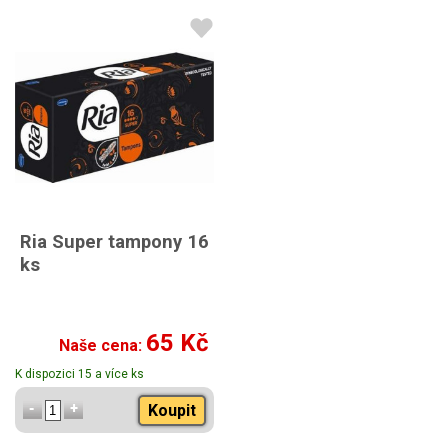
Ria Super tampony 16
ks
65 Kč
Naše cena:
K dispozici 15 a více ks
Koupit