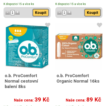
K dispozici 15 a více ks
K dispozici 15 a více ks
Koupit
Koupit
o.b. ProComfort
o.b. ProComfort
Normal cestovní
Organic Normal 16ks
balení 8ks
39 Kč
89 Kč
Naše cena:
Naše cena: