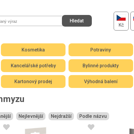
Kč
Kosmetika
Potraviny
Kancelářské potřeby
Bylinné produkty
Kartonový prodej
Výhodná balení
 hmyzu
nější
Nejlevnější
Nejdražší
Podle názvu