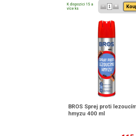
K dispozici 15 a
Kou
více ks
BROS Sprej proti lezoucí
hmyzu 400 ml