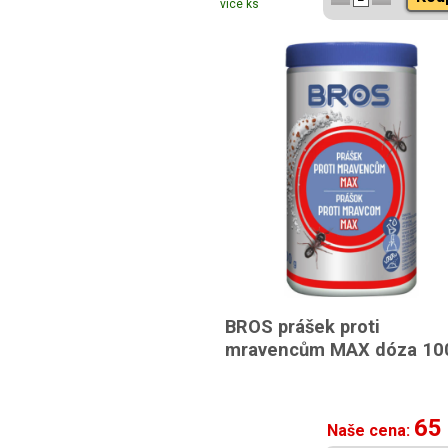
více ks
BROS prášek proti
mravencům MAX dóza 10
65
Naše cena: