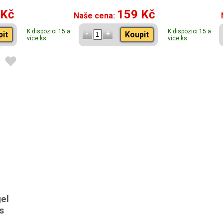
 Kč
159 Kč
Naše cena:
K dispozici 15 a
K dispozici 15 a
pit
Koupit
více ks
více ks
gel
s