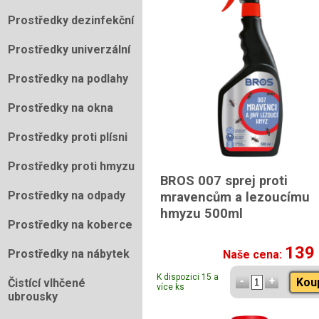
Prostředky dezinfekční
Prostředky univerzální
Prostředky na podlahy
Prostředky na okna
Prostředky proti plísni
Prostředky proti hmyzu
BROS 007 sprej proti
Prostředky na odpady
mravencům a lezoucímu
hmyzu 500ml
Prostředky na koberce
139
Prostředky na nábytek
Naše cena:
K dispozici 15 a
Kou
Čistící vlhčené
více ks
ubrousky