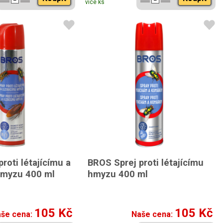
více ks
roti létajícímu a
BROS Sprej proti létajícímu
hmyzu 400 ml
hmyzu 400 ml
105 Kč
105 Kč
še cena:
Naše cena: