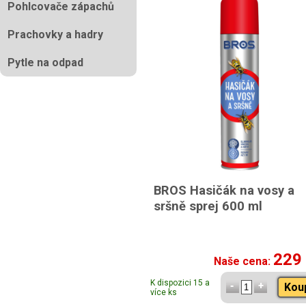
Pohlcovače zápachů
Prachovky a hadry
Pytle na odpad
BROS Hasičák na vosy a
sršně sprej 600 ml
229
Naše cena:
K dispozici 15 a
Kou
více ks