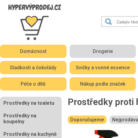
Domácnost
Drogerie
Sladkosti a čokolády
Svíčky a vonné essence
Péče o dítě
Nákup podle značek
Prostředky proti
Prostředky na toaletu
Prostředky na
Doporučujeme
Nejprodáva
koupelny
Prostředky na kuchyně