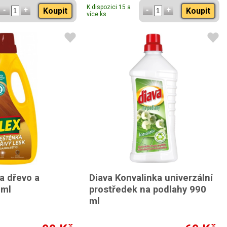
K dispozici 15 a
Koupit
Koupit
více ks
a dřevo a
Diava Konvalinka univerzální
 ml
prostředek na podlahy 990
ml