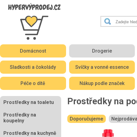
Domácnost
Drogerie
Sladkosti a čokolády
Svíčky a vonné essence
Péče o dítě
Nákup podle značek
Prostředky na po
Prostředky na toaletu
Prostředky na
Doporučujeme
Nejprodáva
koupelny
Prostředky na kuchyně