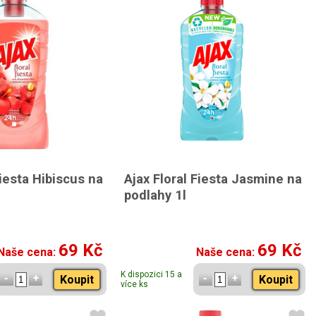
Fiesta Hibiscus na
Ajax Floral Fiesta Jasmine na
podlahy 1l
69 Kč
69 Kč
Naše cena:
Naše cena:
K dispozici 15 a
Koupit
Koupit
více ks