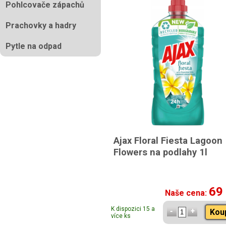
Pohlcovače zápachů
Prachovky a hadry
Pytle na odpad
Ajax Floral Fiesta Lagoon
Flowers na podlahy 1l
69
Naše cena:
K dispozici 15 a
Kou
více ks