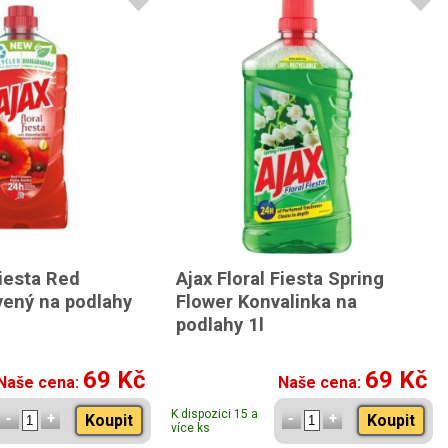
Fiesta Red
Ajax Floral Fiesta Spring
vený na podlahy
Flower Konvalinka na
podlahy 1l
69 Kč
69 Kč
Naše cena:
Naše cena:
K dispozici 15 a
Koupit
Koupit
více ks