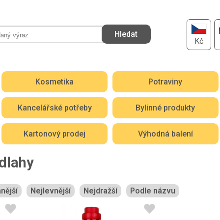
Kč
Kosmetika
Potraviny
Kancelářské potřeby
Bylinné produkty
Kartonový prodej
Výhodná balení
dlahy
nější
Nejlevnější
Nejdražší
Podle názvu