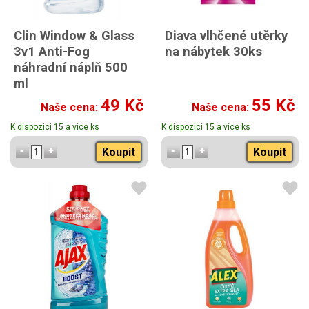
Clin Window & Glass
Diava vlhčené utěrky
3v1 Anti-Fog
na nábytek 30ks
náhradní náplň 500
ml
49 Kč
55 Kč
Naše cena:
Naše cena:
K dispozici 15 a více ks
K dispozici 15 a více ks
Koupit
Koupit