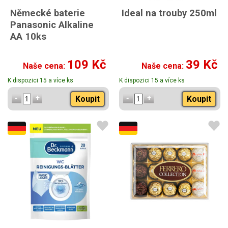
Německé baterie
Ideal na trouby 250ml
Panasonic Alkaline
AA 10ks
109 Kč
39 Kč
Naše cena:
Naše cena:
K dispozici 15 a více ks
K dispozici 15 a více ks
Koupit
Koupit