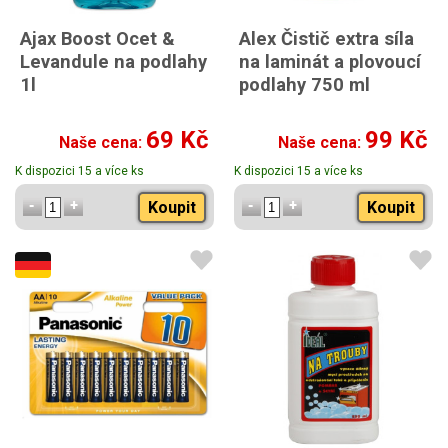
Ajax Boost Ocet &
Alex Čistič extra síla
Levandule na podlahy
na laminát a plovoucí
1l
podlahy 750 ml
69 Kč
99 Kč
Naše cena:
Naše cena:
K dispozici 15 a více ks
K dispozici 15 a více ks
Koupit
Koupit