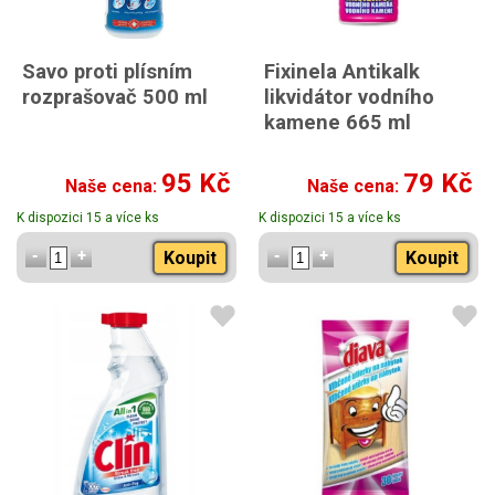
Savo proti plísním
Fixinela Antikalk
rozprašovač 500 ml
likvidátor vodního
kamene 665 ml
95 Kč
79 Kč
Naše cena:
Naše cena:
K dispozici 15 a více ks
K dispozici 15 a více ks
Koupit
Koupit