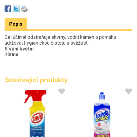
Popis
Gel účinně odstraňuje skvrny, vodní kámen a pomáhá
udržovat hygienickou čistotu a svěžest.
S vůní květin
700ml
Související produkty