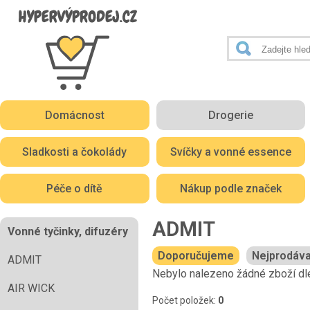
Domácnost
Drogerie
Sladkosti a čokolády
Svíčky a vonné essence
Péče o dítě
Nákup podle značek
ADMIT
Vonné tyčinky, difuzéry
Doporučujeme
Nejprodáva
ADMIT
Nebylo nalezeno žádné zboží dle
AIR WICK
Počet položek:
0