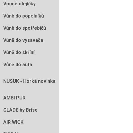
Vonné olejíčky
Vůně do popelníků
Vůně do spotřebičů
Vůně do vysavače
Vůně do skříní
Vůně do auta
NUSUK - Horká novinka
AMBI PUR
GLADE by Brise
AIR WICK