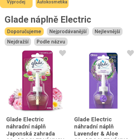
Výprodej
Autokosmetika
Glade náplně Electric
Doporučujeme
Nejprodávanější
Nejlevnější
Nejdražší
Podle názvu
Glade Electric
Glade Electric
náhradní náplň
náhradní náplň
Japonská zahrada
Lavender & Aloe