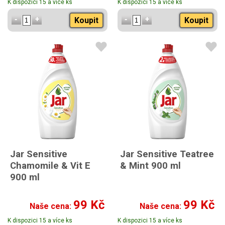
K dispozici 15 a více ks
K dispozici 15 a více ks
Koupit
Koupit
Jar Sensitive
Jar Sensitive Teatree
Chamomile & Vit E
& Mint 900 ml
900 ml
99 Kč
99 Kč
Naše cena:
Naše cena:
K dispozici 15 a více ks
K dispozici 15 a více ks