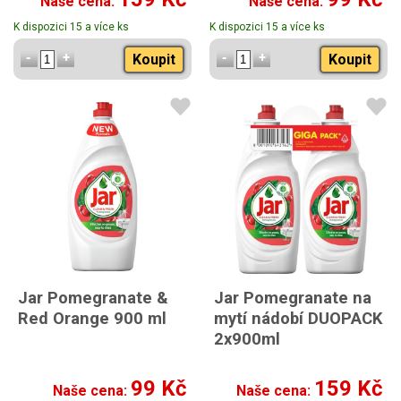
Naše cena:
Naše cena:
K dispozici 15 a více ks
K dispozici 15 a více ks
Koupit
Koupit
Jar Pomegranate &
Jar Pomegranate na
Red Orange 900 ml
mytí nádobí DUOPACK
2x900ml
99 Kč
159 Kč
Naše cena:
Naše cena: