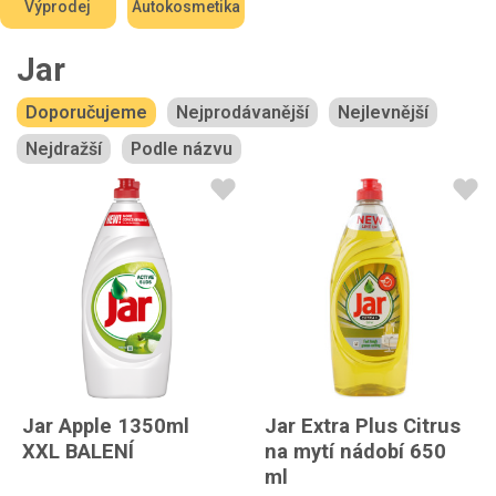
Výprodej
Autokosmetika
Jar
Doporučujeme
Nejprodávanější
Nejlevnější
Nejdražší
Podle názvu
Jar Apple 1350ml
Jar Extra Plus Citrus
XXL BALENÍ
na mytí nádobí 650
ml