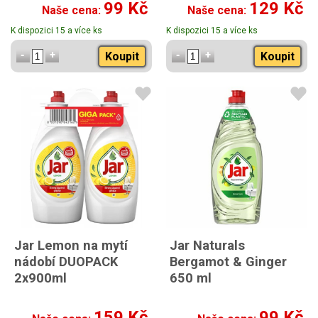
99 Kč
129 Kč
Naše cena:
Naše cena:
K dispozici 15 a více ks
K dispozici 15 a více ks
Koupit
Koupit
Jar Lemon na mytí
Jar Naturals
nádobí DUOPACK
Bergamot & Ginger
2x900ml
650 ml
159 Kč
99 Kč