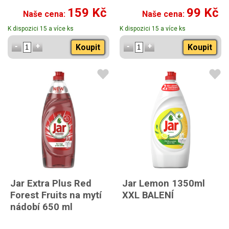
159 Kč
99 Kč
Naše cena:
Naše cena:
K dispozici 15 a více ks
K dispozici 15 a více ks
Koupit
Koupit
Jar Extra Plus Red
Jar Lemon 1350ml
Forest Fruits na mytí
XXL BALENÍ
nádobí 650 ml