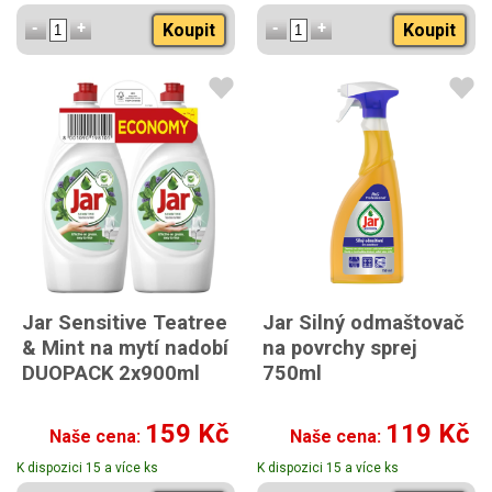
Koupit
Koupit
Jar Sensitive Teatree
Jar Silný odmaštovač
& Mint na mytí nadobí
na povrchy sprej
DUOPACK 2x900ml
750ml
159 Kč
119 Kč
Naše cena:
Naše cena:
K dispozici 15 a více ks
K dispozici 15 a více ks