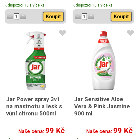
K dispozici 15 a více ks
K dispozici 15 a více ks
Koupit
Koupit
Jar Power spray 3v1
Jar Sensitive Aloe
na mastnotu a lesk s
Vera & Pink Jasmine
vůní citronu 500ml
900 ml
99 Kč
99 Kč
Naše cena:
Naše cena: