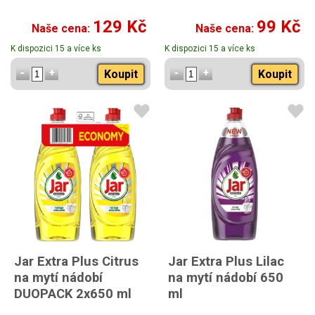
129 Kč
99 Kč
Naše cena:
Naše cena:
K dispozici 15 a více ks
K dispozici 15 a více ks
Koupit
Koupit
Jar Extra Plus Citrus
Jar Extra Plus Lilac
na mytí nádobí
na mytí nádobí 650
DUOPACK 2x650 ml
ml