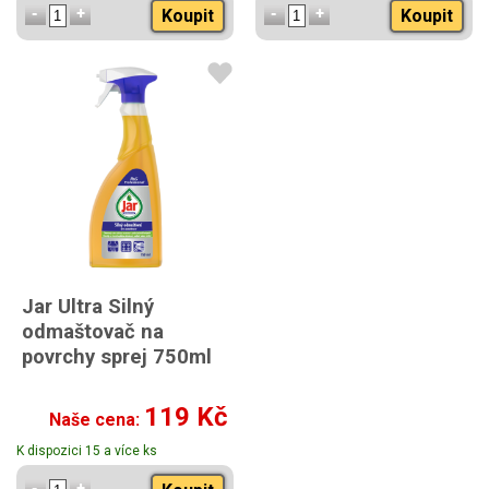
Koupit
Koupit
Jar Ultra Silný
odmaštovač na
povrchy sprej 750ml
119 Kč
Naše cena:
K dispozici 15 a více ks