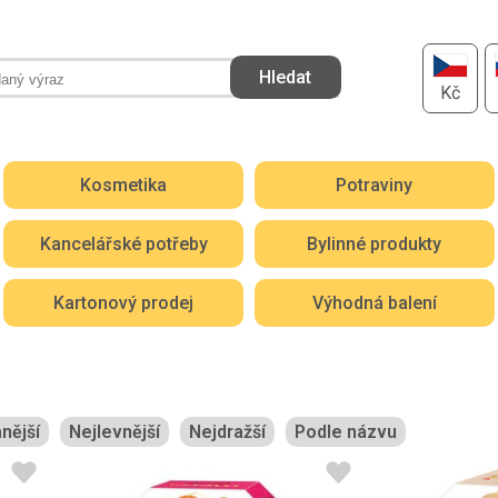
Kč
Kosmetika
Potraviny
Kancelářské potřeby
Bylinné produkty
Kartonový prodej
Výhodná balení
nější
Nejlevnější
Nejdražší
Podle názvu