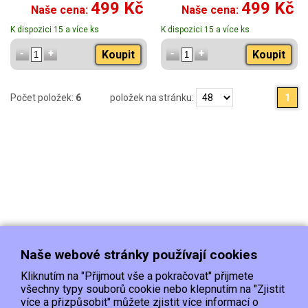
499 Kč
499 Kč
Naše cena:
Naše cena:
K dispozici 15 a více ks
K dispozici 15 a více ks
Koupit
Koupit
Počet položek:
6
položek na stránku:
1
Naše webové stránky používají cookies
Kliknutím na "Přijmout vše a pokračovat" přijmete
všechny typy souborů cookie nebo klepnutím na "Zjistit
více a přizpůsobit" můžete zjistit více informací o