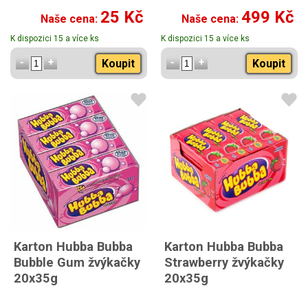
25 Kč
499 Kč
Naše cena:
Naše cena:
K dispozici 15 a více ks
K dispozici 15 a více ks
Koupit
Koupit
Karton Hubba Bubba
Karton Hubba Bubba
Bubble Gum žvýkačky
Strawberry žvýkačky
20x35g
20x35g