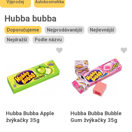
Výprodej
Autokosmetika
Hubba bubba
Doporučujeme
Nejprodávanější
Nejlevnější
Nejdražší
Podle názvu
Hubba Bubba Apple
Hubba Bubba Bubble
žvýkačky 35g
Gum žvýkačky 35g