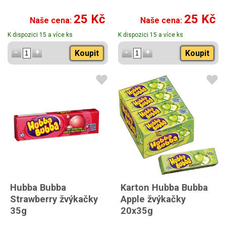
25 Kč
25 Kč
Naše cena:
Naše cena:
K dispozici 15 a více ks
K dispozici 15 a více ks
Koupit
Koupit
Hubba Bubba
Karton Hubba Bubba
Strawberry žvýkačky
Apple žvýkačky
35g
20x35g