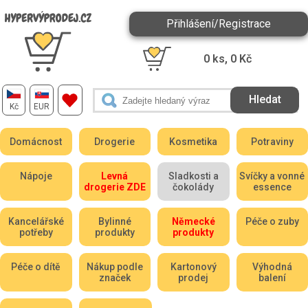
Přihlášení/Registrace
0
ks,
0
Kč
Kč
EUR
Domácnost
Drogerie
Kosmetika
Potraviny
Nápoje
Levná
Sladkosti a
Svíčky a vonné
drogerie ZDE
čokolády
essence
Kancelářské
Bylinné
Německé
Péče o zuby
potřeby
produkty
produkty
Péče o dítě
Nákup podle
Kartonový
Výhodná
značek
prodej
balení