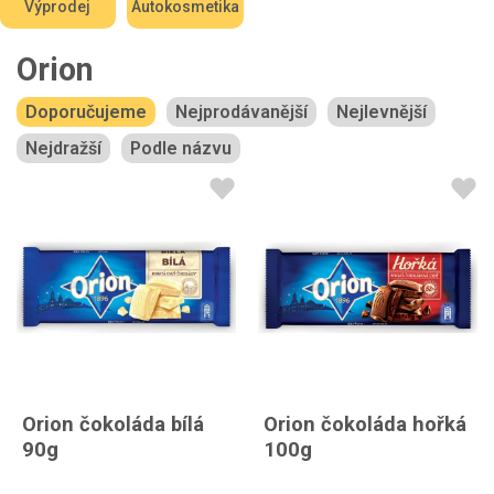
Výprodej
Autokosmetika
Orion
Doporučujeme
Nejprodávanější
Nejlevnější
Nejdražší
Podle názvu
Orion čokoláda bílá
Orion čokoláda hořká
90g
100g