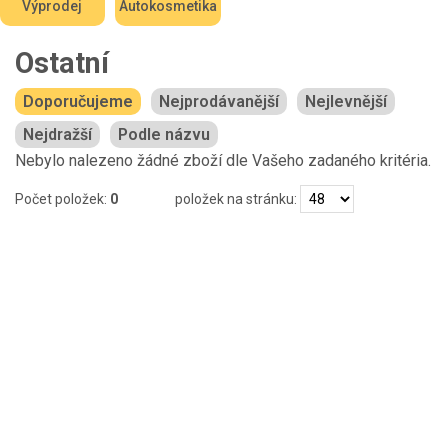
Výprodej
Autokosmetika
Ostatní
Doporučujeme
Nejprodávanější
Nejlevnější
Nejdražší
Podle názvu
Nebylo nalezeno žádné zboží dle Vašeho zadaného kritéria.
Počet položek:
0
položek na stránku: