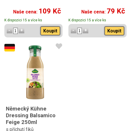
109 Kč
79 Kč
Naše cena:
Naše cena:
K dispozici 15 a více ks
K dispozici 15 a více ks
Koupit
Koupit
Německý Kühne
Dressing Balsamico
Feige 250ml
s příchutí fíků