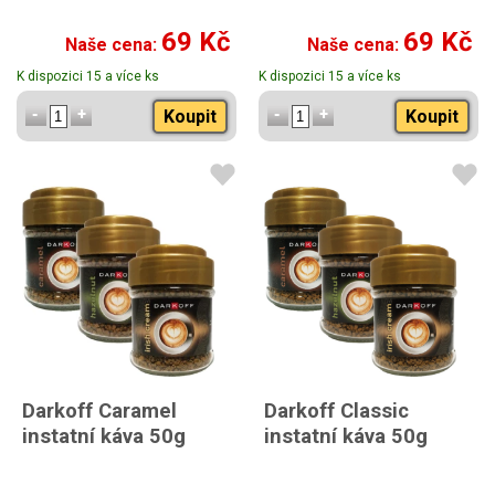
69 Kč
69 Kč
Naše cena:
Naše cena:
K dispozici 15 a více ks
K dispozici 15 a více ks
Koupit
Koupit
Darkoff Caramel
Darkoff Classic
instatní káva 50g
instatní káva 50g