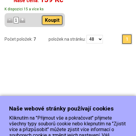
Naše cena:
K dispozici 15 a více ks
Koupit
Počet položek:
7
položek na stránku:
1
Naše webové stránky používají cookies
Kliknutím na "Přijmout vše a pokračovat" přijmete
všechny typy souborů cookie nebo klepnutím na "Zjistit
více a přizpůsobit" můžete zjistit více informací o
souborech cookie a změnit jejich nastavení. Váš