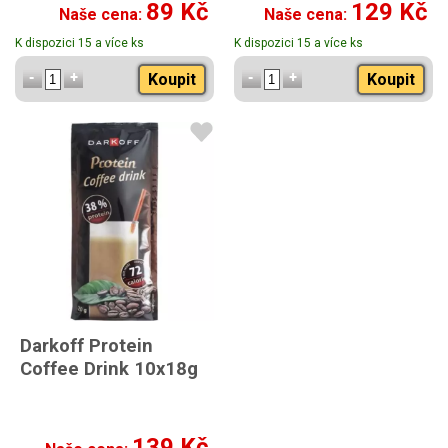
89 Kč
129 Kč
Naše cena:
Naše cena:
K dispozici 15 a více ks
K dispozici 15 a více ks
Koupit
Koupit
Darkoff Protein
Coffee Drink 10x18g
139 Kč