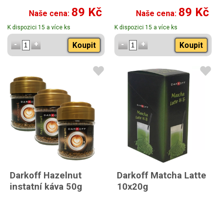
89 Kč
89 Kč
Naše cena:
Naše cena:
K dispozici 15 a více ks
K dispozici 15 a více ks
Koupit
Koupit
Darkoff Hazelnut
Darkoff Matcha Latte
instatní káva 50g
10x20g