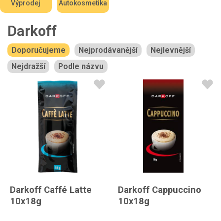
Výprodej
Autokosmetika
Darkoff
Doporučujeme
Nejprodávanější
Nejlevnější
Nejdražší
Podle názvu
Darkoff Caffé Latte
Darkoff Cappuccino
10x18g
10x18g