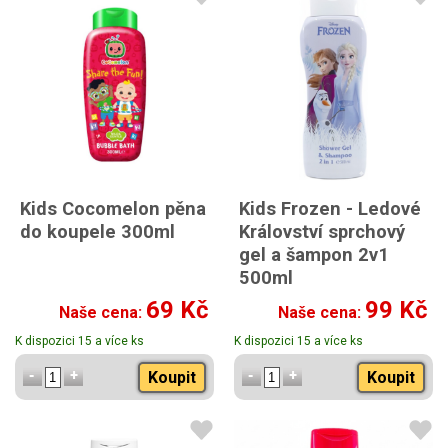
Kids Cocomelon pěna
Kids Frozen - Ledové
do koupele 300ml
Království sprchový
gel a šampon 2v1
500ml
69 Kč
99 Kč
Naše cena:
Naše cena:
K dispozici 15 a více ks
K dispozici 15 a více ks
Koupit
Koupit