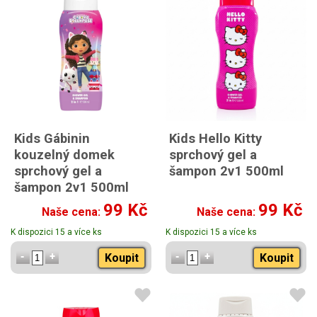
Kids Gábinin
Kids Hello Kitty
kouzelný domek
sprchový gel a
sprchový gel a
šampon 2v1 500ml
šampon 2v1 500ml
99 Kč
99 Kč
Naše cena:
Naše cena:
K dispozici 15 a více ks
K dispozici 15 a více ks
Koupit
Koupit