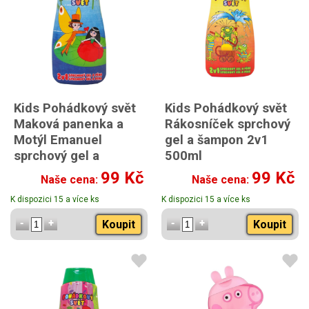
Kids Pohádkový svět
Kids Pohádkový svět
Maková panenka a
Rákosníček sprchový
Motýl Emanuel
gel a šampon 2v1
sprchový gel a
500ml
šampon 2v1 500ml
99 Kč
99 Kč
Naše cena:
Naše cena:
K dispozici 15 a více ks
K dispozici 15 a více ks
Koupit
Koupit