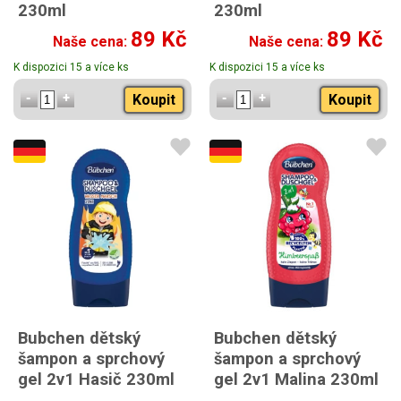
230ml
230ml
89 Kč
89 Kč
Naše cena:
Naše cena:
K dispozici 15 a více ks
K dispozici 15 a více ks
Koupit
Koupit
Bubchen dětský
Bubchen dětský
šampon a sprchový
šampon a sprchový
gel 2v1 Hasič 230ml
gel 2v1 Malina 230ml