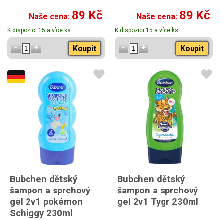
89 Kč
89 Kč
Naše cena:
Naše cena:
K dispozici 15 a více ks
K dispozici 15 a více ks
Koupit
Koupit
Bubchen dětský
Bubchen dětský
šampon a sprchový
šampon a sprchový
gel 2v1 pokémon
gel 2v1 Tygr 230ml
Schiggy 230ml