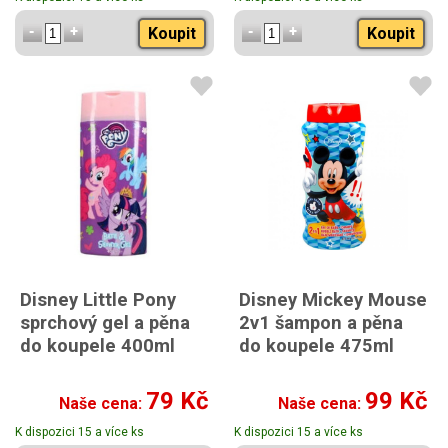
Koupit
Koupit
Disney Little Pony
Disney Mickey Mouse
sprchový gel a pěna
2v1 šampon a pěna
do koupele 400ml
do koupele 475ml
79 Kč
99 Kč
Naše cena:
Naše cena:
K dispozici 15 a více ks
K dispozici 15 a více ks