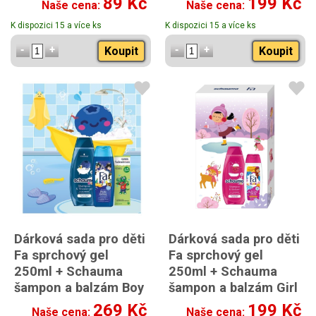
89 Kč
199 Kč
Naše cena:
Naše cena:
K dispozici 15 a více ks
K dispozici 15 a více ks
Koupit
Koupit
Dárková sada pro děti
Dárková sada pro děti
Fa sprchový gel
Fa sprchový gel
250ml + Schauma
250ml + Schauma
šampon a balzám Boy
šampon a balzám Girl
2v1 400ml +
2v1 400ml
269 Kč
199 Kč
Naše cena:
Naše cena: