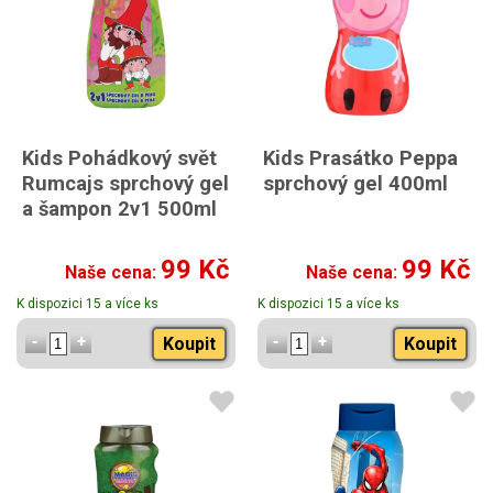
Kids Pohádkový svět
Kids Prasátko Peppa
Rumcajs sprchový gel
sprchový gel 400ml
a šampon 2v1 500ml
99 Kč
99 Kč
Naše cena:
Naše cena:
K dispozici 15 a více ks
K dispozici 15 a více ks
Koupit
Koupit