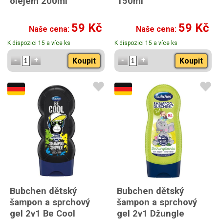
olejem 200ml
150ml
59 Kč
59 Kč
Naše cena:
Naše cena:
K dispozici 15 a více ks
K dispozici 15 a více ks
Koupit
Koupit
Bubchen dětský
Bubchen dětský
šampon a sprchový
šampon a sprchový
gel 2v1 Be Cool
gel 2v1 Džungle