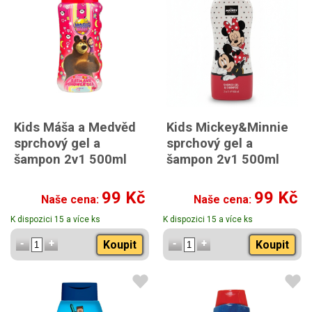
Kids Máša a Medvěd
Kids Mickey&Minnie
sprchový gel a
sprchový gel a
šampon 2v1 500ml
šampon 2v1 500ml
99 Kč
99 Kč
Naše cena:
Naše cena:
K dispozici 15 a více ks
K dispozici 15 a více ks
Koupit
Koupit