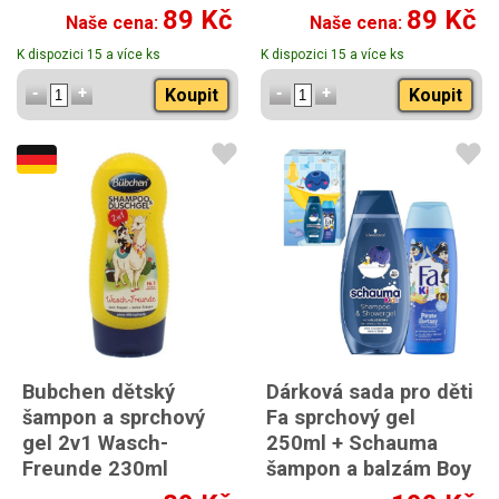
89 Kč
89 Kč
Naše cena:
Naše cena:
K dispozici 15 a více ks
K dispozici 15 a více ks
Koupit
Koupit
Bubchen dětský
Dárková sada pro děti
šampon a sprchový
Fa sprchový gel
gel 2v1 Wasch-
250ml + Schauma
Freunde 230ml
šampon a balzám Boy
2v1 400ml