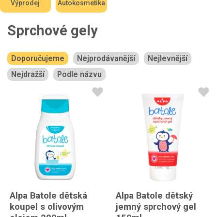
Výprodej
Autokosmetika
Sprchové gely
Doporučujeme
Nejprodávanější
Nejlevnější
Nejdražší
Podle názvu
Alpa Batole dětská
Alpa Batole dětský
koupel s olivovým
jemný sprchový gel