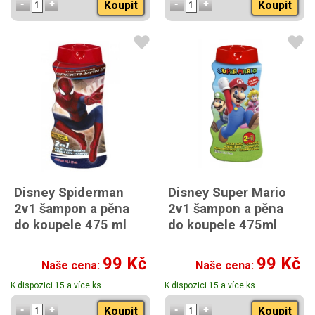
Koupit
Koupit
Disney Spiderman
Disney Super Mario
2v1 šampon a pěna
2v1 šampon a pěna
do koupele 475 ml
do koupele 475ml
99 Kč
99 Kč
Naše cena:
Naše cena:
K dispozici 15 a více ks
K dispozici 15 a více ks
Koupit
Koupit