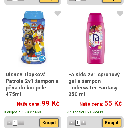
Disney Tlapková
Fa Kids 2v1 sprchový
Patrola 2v1 šampon a
gel a šampon
pěna do koupele
Underwater Fantasy
475ml
250 ml
99 Kč
55 Kč
Naše cena:
Naše cena:
K dispozici 15 a více ks
K dispozici 15 a více ks
Koupit
Koupit