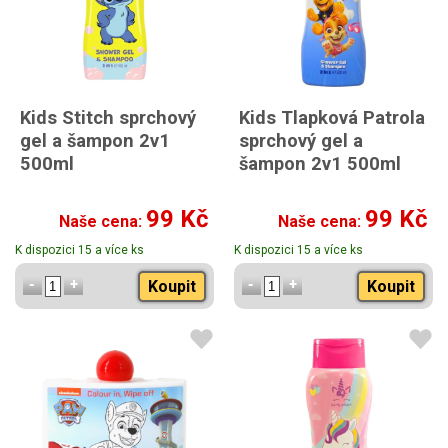
Kids Stitch sprchový
Kids Tlapková Patrola
gel a šampon 2v1
sprchový gel a
500ml
šampon 2v1 500ml
99 Kč
99 Kč
Naše cena:
Naše cena:
K dispozici 15 a více ks
K dispozici 15 a více ks
Koupit
Koupit