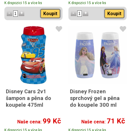
K dispozici 15 a více ks
K dispozici 15 a více ks
zuby 50ml
Koupit
Koupit
Disney Cars 2v1
Disney Frozen
šampon a pěna do
sprchový gel a pěna
koupele 475ml
do koupele 300 ml
99 Kč
71 Kč
Naše cena:
Naše cena:
K dispozici 15 a více ks
K dispozici 15 a více ks