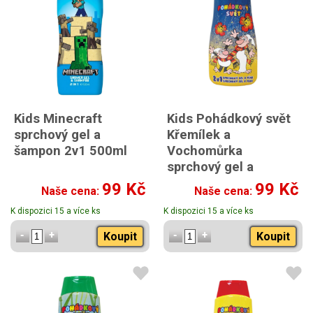
Kids Minecraft
Kids Pohádkový svět
sprchový gel a
Křemílek a
šampon 2v1 500ml
Vochomůrka
sprchový gel a
šampon 2v1 500ml
99 Kč
99 Kč
Naše cena:
Naše cena:
K dispozici 15 a více ks
K dispozici 15 a více ks
Koupit
Koupit