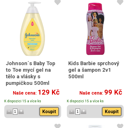
Johnson´s Baby Top
Kids Barbie sprchový
to Toe mycí gel na
gel a šampon 2v1
tělo a vlásky s
500ml
pumpičkou 500ml
129 Kč
99 Kč
Naše cena:
Naše cena:
K dispozici 15 a více ks
K dispozici 15 a více ks
Koupit
Koupit