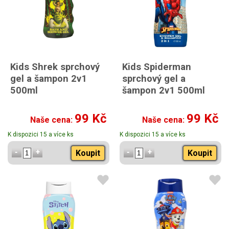
Kids Shrek sprchový
Kids Spiderman
gel a šampon 2v1
sprchový gel a
500ml
šampon 2v1 500ml
99 Kč
99 Kč
Naše cena:
Naše cena:
K dispozici 15 a více ks
K dispozici 15 a více ks
Koupit
Koupit