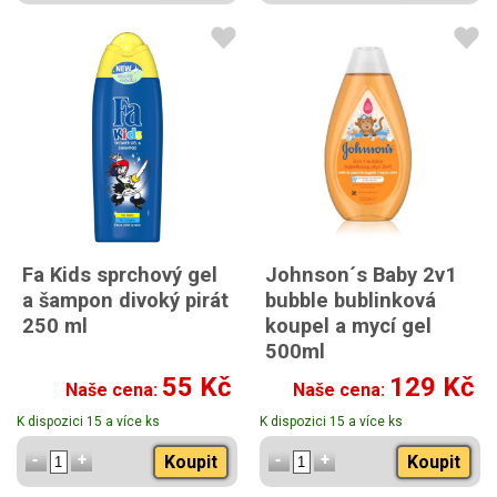
Fa Kids sprchový gel
Johnson´s Baby 2v1
a šampon divoký pirát
bubble bublinková
250 ml
koupel a mycí gel
500ml
55 Kč
129 Kč
Naše cena:
Naše cena:
K dispozici 15 a více ks
K dispozici 15 a více ks
Koupit
Koupit