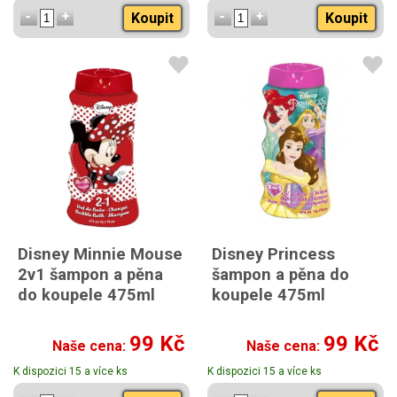
Koupit
Koupit
Disney Minnie Mouse
Disney Princess
2v1 šampon a pěna
šampon a pěna do
do koupele 475ml
koupele 475ml
99 Kč
99 Kč
Naše cena:
Naše cena:
K dispozici 15 a více ks
K dispozici 15 a více ks