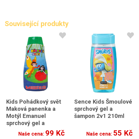
Související produkty
Kids Pohádkový svět
Sence Kids Šmoulové
Maková panenka a
sprchový gel a
Motýl Emanuel
šampon 2v1 210ml
sprchový gel a
šampon 2v1 500ml
99 Kč
55 Kč
Naše cena:
Naše cena: