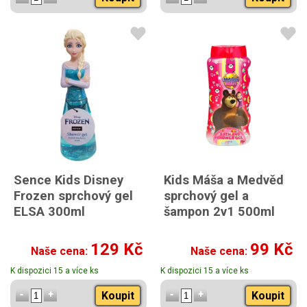
Sence Kids Disney
Kids Máša a Medvěd
Frozen sprchový gel
sprchový gel a
ELSA 300ml
šampon 2v1 500ml
129 Kč
99 Kč
Naše cena:
Naše cena:
K dispozici 15 a více ks
K dispozici 15 a více ks
Koupit
Koupit