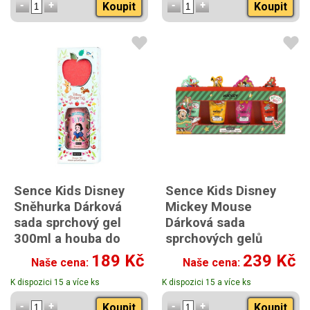
Koupit
Koupit
Sence Kids Disney
Sence Kids Disney
Sněhurka Dárková
Mickey Mouse
sada sprchový gel
Dárková sada
300ml a houba do
sprchových gelů
sprchy
4x50ml
189 Kč
239 Kč
Naše cena:
Naše cena:
K dispozici 15 a více ks
K dispozici 15 a více ks
Koupit
Koupit