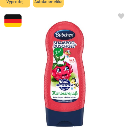
Výprodej
Autokosmetika