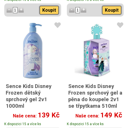
Koupit
Koupit
Sence Kids Disney
Sence Kids Disney
Frozen dětský
Frozen sprchový gel a
sprchový gel 2v1
pěna do koupele 2v1
1000ml
se třpytkama 510ml
139 Kč
149 Kč
Naše cena:
Naše cena:
K dispozici 15 a více ks
K dispozici 15 a více ks