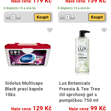
179 Kč
159 Kč
Naše cena:
Naše cena:
K dispozici 15 a více ks
K dispozici 15 a více ks
Koupit
Koupit
Sidolux Multicaps
Lux Botanicals
Black prací kapsle
Freesia & Tee Tree
10ks
Oil sprchový gel s
pumpičkou 750 ml
129 Kč
99 Kč
Naše cena:
Naše cena: