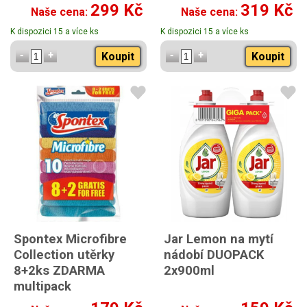
299 Kč
319 Kč
Naše cena:
Naše cena:
K dispozici 15 a více ks
K dispozici 15 a více ks
Koupit
Koupit
Spontex Microfibre
Jar Lemon na mytí
Collection utěrky
nádobí DUOPACK
8+2ks ZDARMA
2x900ml
multipack