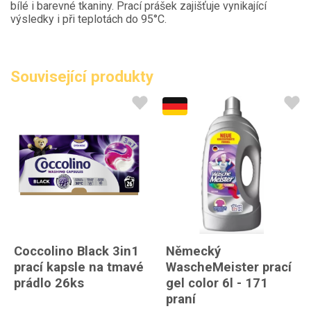
bílé i barevné tkaniny. Prací prášek zajišťuje vynikající
výsledky i při teplotách do 95°C.
Související produkty
Coccolino Black 3in1
Německý
prací kapsle na tmavé
WascheMeister prací
prádlo 26ks
gel color 6l - 171
praní