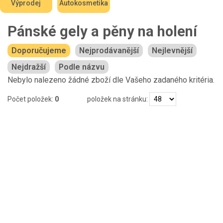
Výprodej
Autokosmetika
Pánské gely a pěny na holení
Doporučujeme
Nejprodávanější
Nejlevnější
Nejdražší
Podle názvu
Nebylo nalezeno žádné zboží dle Vašeho zadaného kritéria.
Počet položek:
0
položek na stránku: